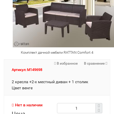
Комплект дачной мебели RATTAN Comfort 4
В избранное
В сравнение
Артикул: M149698
2 кресла +2-х местный диван + 1 столик
Цвет венге
Нет в наличии
Цена