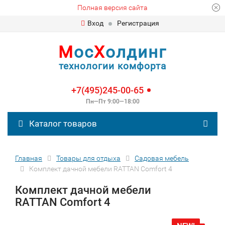
Полная версия сайта
Вход
Регистрация
М
ос
Х
олдинг
технологии комфорта
+7(495)245-00-65
Пн—Пт 9:00—18:00
Каталог товаров
Главная
Товары для отдыха
Садовая мебель
Комплект дачной мебели RATTAN Comfort 4
Комплект дачной мебели
RATTAN Comfort 4