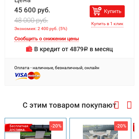
45 600 руб.
Купить
48 000 руб.
Экономия:
2 400 руб.
(
5%
)
Сообщить о снижении цены
В кредит от
4879
в месяц
Р
Оплата - наличные, безналичный, онлайн
С этим товаром покупают
-20%
-20%
Бесплатная
доставка