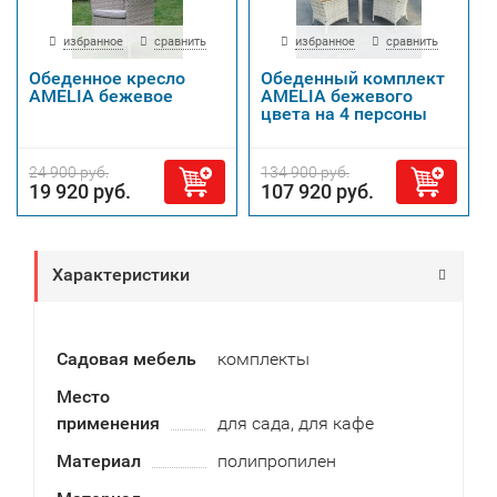
избранное
сравнить
избранное
сравнить
Обеденное кресло
Обеденный комплект
AMELIA бежевое
AMELIA бежевого
цвета на 4 персоны
24 900 руб.
134 900 руб.
19 920 руб.
107 920 руб.
Характеристики
Садовая мебель
комплекты
Место
применения
для сада, для кафе
Материал
полипропилен