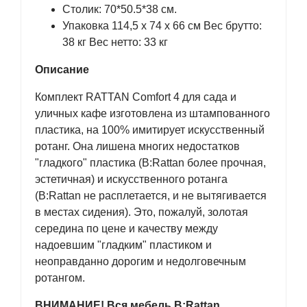
Столик: 70*50.5*38 см.
Упаковка 114,5 х 74 х 66 см Вес брутто:
38 кг Вес нетто: 33 кг
Описание
Комплект RATTAN Comfort 4 для сада и
уличных кафе изготовлена из штампованного
пластика, на 100% имитирует искусственный
ротанг. Она лишена многих недостатков
"гладкого" пластика (B:Rattan более прочная,
эстетичная) и искусственного ротанга
(B:Rattan не расплетается, и не вытягивается
в местах сидения). Это, пожалуй, золотая
середина по цене и качеству между
надоевшим "гладким" пластиком и
неоправданно дорогим и недолговечным
ротангом.
ВНИМАНИЕ! Вся мебель B:Rattan