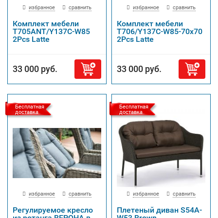
избранное
сравнить
избранное
сравнить
Комплект мебели
Комплект мебели
T705ANT/Y137C-W85
T706/Y137C-W85-70x70
2Pcs Latte
2Pcs Latte
33 000 руб.
33 000 руб.
Бесплатная
Бесплатная
доставка
доставка
избранное
сравнить
избранное
сравнить
Регулируемое кресло
Плетеный диван S54A-
из ротанга ВЕРОНА в
W53 Brown