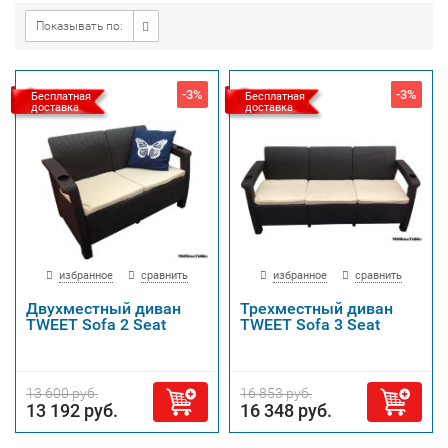
Показывать по:
-3%
-3%
Бесплатная
Бесплатная
доставка
доставка
избранное
сравнить
избранное
сравнить
Двухместный диван
Трехместный диван
TWEET Sofa 2 Seat
TWEET Sofa 3 Seat
13 600 руб.
16 853 руб.
13 192 руб.
16 348 руб.