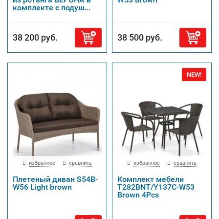
комплекте с подуш...
38 200 руб.
38 500 руб.
NEW!
избранное
сравнить
избранное
сравнить
Плетеный диван S54B-
Комплект мебели
W56 Light brown
T282BNT/Y137C-W53
Brown 4Pcs