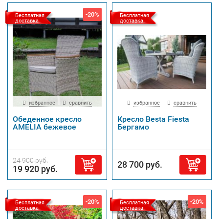
-20%
Бесплатная
Бесплатная
доставка
доставка
избранное
сравнить
избранное
сравнить
Обеденное кресло
Кресло Besta Fiesta
AMELIA бежевое
Бергамо
24 900 руб.
28 700 руб.
19 920 руб.
-20%
-20%
Бесплатная
Бесплатная
доставка
доставка