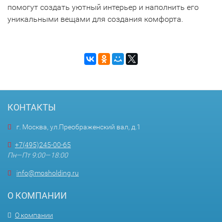
помогут создать уютный интерьер и наполнить его
уникальными вещами для создания комфорта.
КОНТАКТЫ
г. Москва, ул.Преображенский вал, д.1
+7(495)245-00-65
Пн—Пт 9:00—18:00
info@mosholding.ru
О КОМПАНИИ
О компании