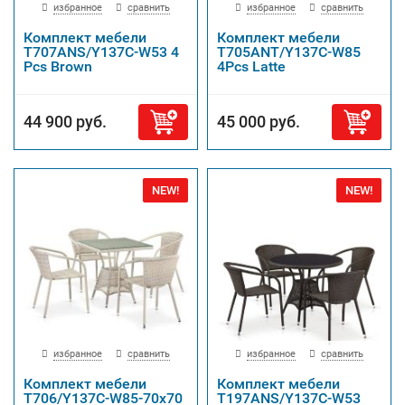
избранное
сравнить
избранное
сравнить
Комплект мебели
Комплект мебели
T707ANS/Y137C-W53 4
T705ANT/Y137C-W85
Pcs Brown
4Pcs Latte
44 900 руб.
45 000 руб.
NEW!
NEW!
избранное
сравнить
избранное
сравнить
Комплект мебели
Комплект мебели
T706/Y137C-W85-70x70
T197ANS/Y137C-W53