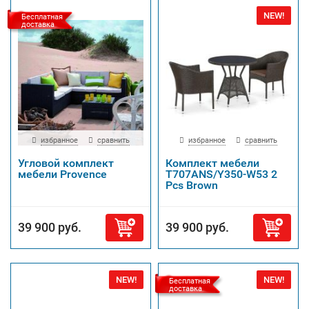
NEW!
Бесплатная
доставка
избранное
сравнить
избранное
сравнить
Угловой комплект
Комплект мебели
мебели Provence
T707ANS/Y350-W53 2
Pcs Brown
39 900 руб.
39 900 руб.
NEW!
NEW!
Бесплатная
доставка