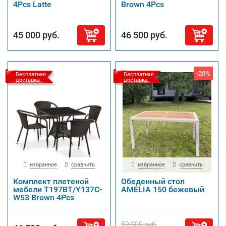
4Pcs Latte
Brown 4Pcs
45 000 руб.
46 500 руб.
-20%
Бесплатная
Бесплатная
доставка
доставка
избранное
сравнить
избранное
сравнить
Комплект плетеной
Обеденный стол
мебели T197BT/Y137C-
AMELIA 150 бежевый
W53 Brown 4Pcs
59 900 руб.