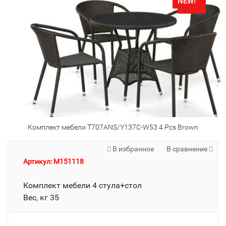
NEW!
NEW!
Комплект мебели T707ANS/Y137C-W53 4 Pcs Brown
В избранное
В сравнение
Артикул: M151118
Комплект мебели 4 стула+стол
Вес, кг 35