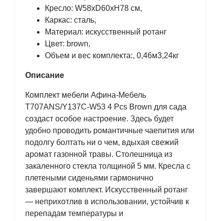
Кресло: W58xD60xH78 см,
Каркас: сталь,
Материал: искусственный ротанг
Цвет: brown,
Объем и вес комплекта:, 0,46м3,24кг
Описание
Комплект мебели Афина-Мебель
T707ANS/Y137C-W53 4 Pcs Brown для сада
создаст особое настроение. Здесь будет
удобно проводить романтичные чаепития или
подолгу болтать ни о чем, вдыхая свежий
аромат газонной травы. Столешница из
закаленного стекла толщиной 5 мм. Кресла с
плетеными сиденьями гармонично
завершают комплект. Искусственный ротанг
— неприхотлив в использовании, устойчив к
перепадам температуры и