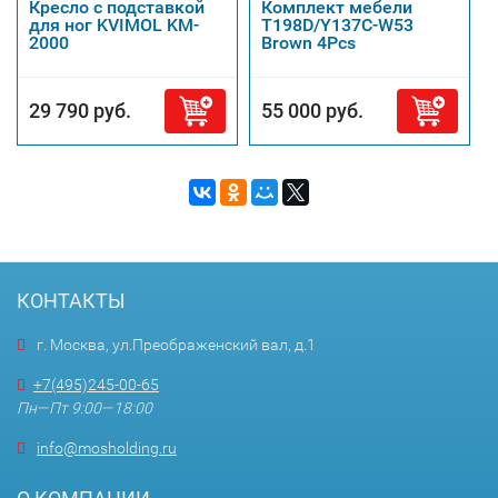
Кресло с подставкой
Комплект мебели
для ног KVIMOL KM-
T198D/Y137C-W53
2000
Brown 4Pcs
29 790 руб.
55 000 руб.
КОНТАКТЫ
г. Москва, ул.Преображенский вал, д.1
+7(495)245-00-65
Пн—Пт 9:00—18:00
info@mosholding.ru