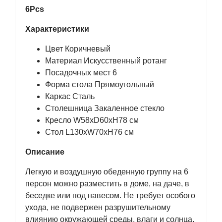
6Pcs
Характеристики
Цвет Коричневый
Материал Искусственный ротанг
Посадочных мест 6
Форма стола Прямоугольный
Каркас Сталь
Столешница Закаленное стекло
Кресло W58xD60xH78 см
Стол L130хW70xH76 см
Описание
Легкую и воздушную обеденную группу на 6
персон можно разместить в доме, на даче, в
беседке или под навесом. Не требует особого
ухода, не подвержен разрушительному
влиянию окружающей среды, влаги и солнца.