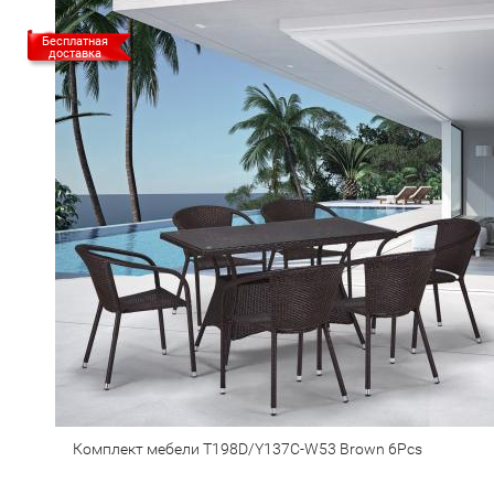
Бесплатная
доставка
Комплект мебели T198D/Y137C-W53 Brown 6Pcs