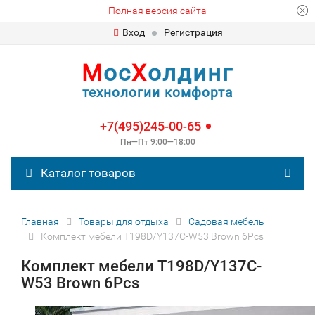
Полная версия сайта
Вход
Регистрация
М
ос
Х
олдинг
технологии комфорта
+7(495)245-00-65
Пн—Пт 9:00—18:00
Каталог товаров
Главная
Товары для отдыха
Садовая мебель
Комплект мебели T198D/Y137C-W53 Brown 6Pcs
Комплект мебели T198D/Y137C-
W53 Brown 6Pcs