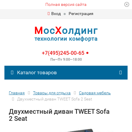
Полная версия сайта
Вход
Регистрация
М
ос
Х
олдинг
технологии комфорта
+7(495)245-00-65
Пн—Пт 9:00—18:00
Каталог товаров
Главная
Товары для отдыха
Садовая мебель
Двухместный диван TWEET Sofa 2 Seat
Двухместный диван TWEET Sofa
2 Seat