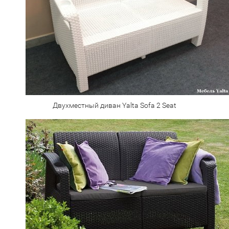
Двухместный диван Yalta Sofa 2 Seat