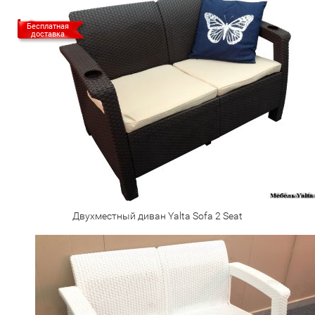
Бесплатная
доставка
Двухместный диван Yalta Sofa 2 Seat