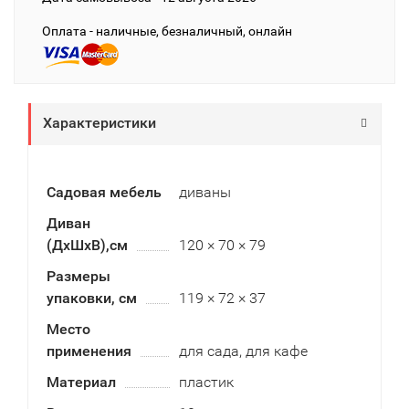
Оплата - наличные, безналичный, онлайн
Характеристики
Садовая мебель
диваны
Диван
(ДxШxВ),см
120 × 70 × 79
Размеры
упаковки, см
119 × 72 × 37
Место
применения
для сада, для кафе
Материал
пластик