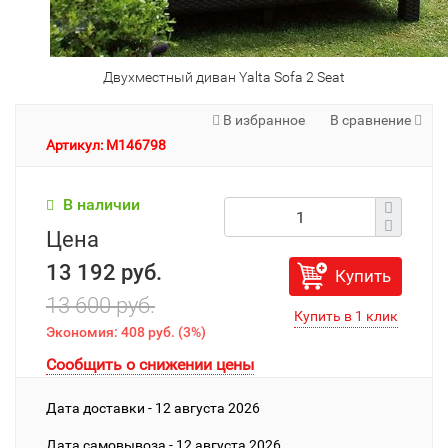
Двухместный диван Yalta Sofa 2 Seat
В избранное
В сравнение
Артикул: M146798
В наличии
Цена
13 192 руб.
Купить
13 600 руб.
Экономия:
408 руб.
(
3%
)
Сообщить о снижении цены
Дата доставки - 12 августа 2026
Дата cамовывоза - 12 августа 2026