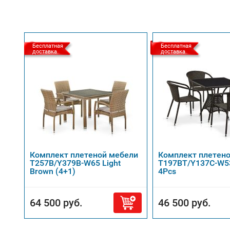
Бесплатная
Бесплатная
доставка
доставка
Комплект плетеной мебели
Комплект плетен
T257B/Y379B-W65 Light
T197BT/Y137C-W5
Brown (4+1)
4Pcs
64 500 руб.
46 500 руб.