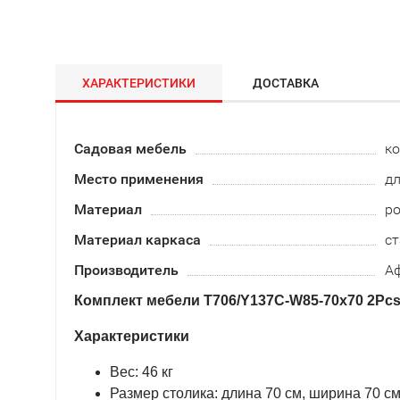
ХАРАКТЕРИСТИКИ
ДОСТАВКА
Садовая мебель
к
Место применения
дл
Материал
ро
Материал каркаса
ст
Производитель
А
Комплект мебели T706/Y137C-W85-70x70 2Pcs 
Характеристики
Вес: 46 кг
Размер столика: длина 70 см, ширина 70 см