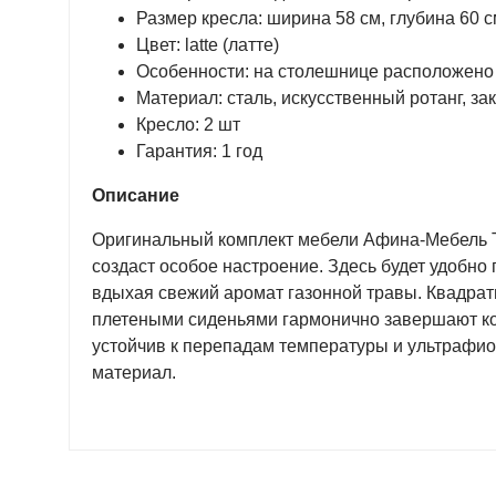
Размер кресла: ширина 58 см, глубина 60 
Цвет: latte (латте)
Особенности: на столешнице расположено 
Материал: сталь, искусственный ротанг, за
Кресло: 2 шт
Гарантия: 1 год
Описание
Оригинальный комплект мебели Афина-Мебель T7
создаст особое настроение. Здесь будет удобно
вдыхая свежий аромат газонной травы. Квадрат
плетеными сиденьями гармонично завершают ко
устойчив к перепадам температуры и ультрафио
материал.