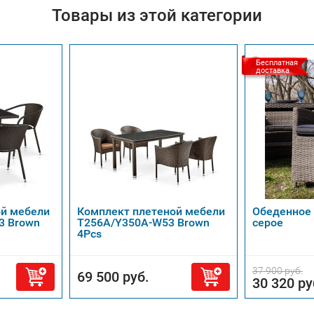
Товары из этой категории
Бесплатная
доставка
ой мебели
Комплект плетеной мебели
Обеденное 
3 Brown
T256A/Y350A-W53 Brown
серое
4Pcs
37 900 руб.
69 500 руб.
30 320 ру