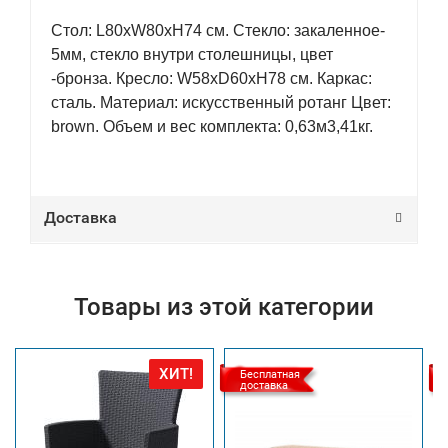
Стол: L80xW80xH74 см. Стекло: закаленное-
5мм, стекло внутри столешницы, цвет
-бронза. Кресло: W58xD60xH78 см. Каркас:
сталь. Материал: искусственный ротанг Цвет:
brown. Объем и вес комплекта: 0,63м3,41кг.
Доставка
Товары из этой категории
ХИТ!
Бесплатная
доставка