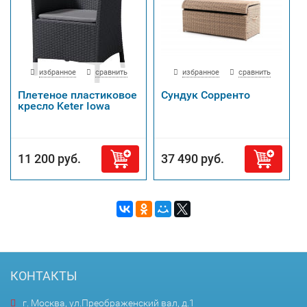
избранное
сравнить
избранное
сравнить
Плетеное пластиковое
Сундук Сорренто
кресло Keter Iowa
11 200 руб.
37 490 руб.
КОНТАКТЫ
г. Москва, ул.Преображенский вал, д.1