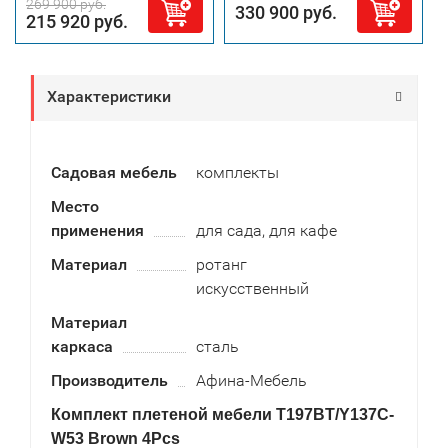
269 900 руб.
330 900 руб.
215 920 руб.
Характеристики
Садовая мебель
комплекты
Место
применения
для сада, для кафе
Материал
ротанг
искусственный
Материал
каркаса
сталь
Производитель
Афина-Мебель
Комплект плетеной мебели T197BT/Y137C-
W53 Brown 4Pcs