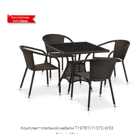
Бесплатная
доставка
Комплект плетеной мебели T197BT/Y137C-W53