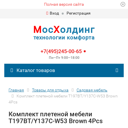
Полная версия сайта
Вход
Регистрация
М
ос
Х
олдинг
технологии комфорта
+7(495)245-00-65
Пн—Пт 9:00—18:00
Каталог товаров
Главная
Товары для отдыха
Садовая мебель
Комплект плетеной мебели T197BT/Y137C-W53 Brown
4Pcs
Комплект плетеной мебели
T197BT/Y137C-W53 Brown 4Pcs