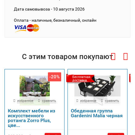
Дата cамовывоза - 10 августа 2026
Оплата - наличные, безналичный, онлайн
С этим товаром покупают
-20%
Бесплатная
доставка
избранное
сравнить
избранное
сравнить
Комплект мебели из
Обеденная группа
искусственного
Gardenini Malia черная
ротанга Zorro Plus,
цве...