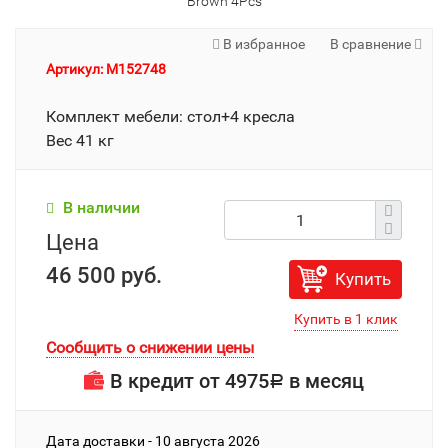
Brown 4Pcs
В избранное
В сравнение
Артикул: M152748
Комплект мебели: стол+4 кресла
Вес 41 кг
В наличии
Цена
46 500 руб.
Купить
Сообщить о снижении цены
В кредит от
4975
в месяц
Р
Дата доставки - 10 августа 2026