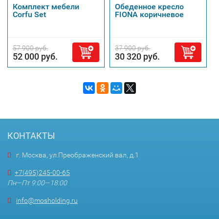
Комплект мебели
Обеденное кресло
Corfu Set
FIONA коричневое
57 900 руб.
37 900 руб.
52 000 руб.
30 320 руб.
КОНТАКТЫ
г. Москва, ул.Преображенский вал, д.1
+7(495)245-00-65
Пн—Пт 9:00—18:00
info@mosholding.ru