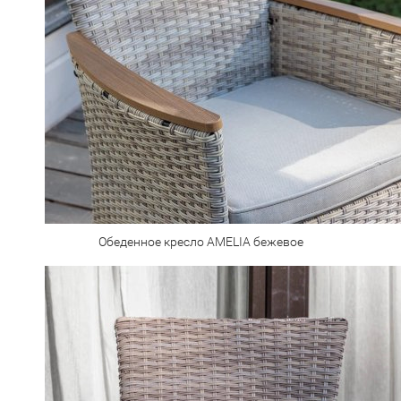
Обеденное кресло AMELIA бежевое