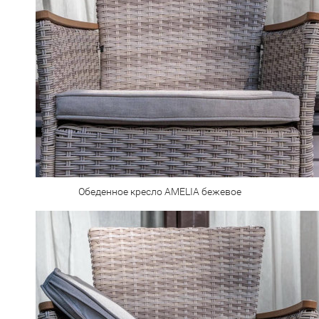
Обеденное кресло AMELIA бежевое