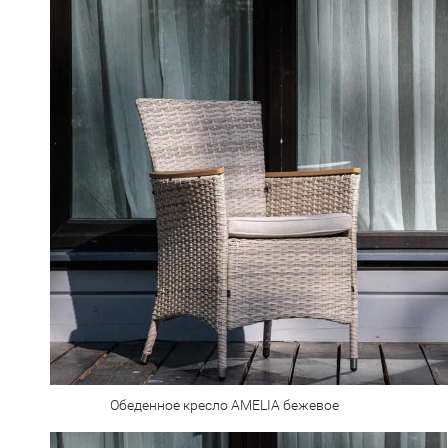
Обеденное кресло AMELIA бежевое