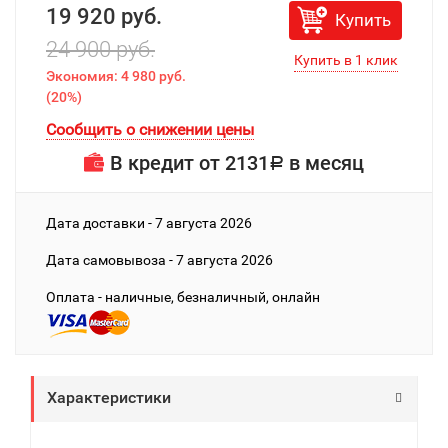
19 920 руб.
Купить
24 900 руб.
Экономия:
4 980 руб.
(
20%
)
Сообщить о снижении цены
В кредит от
2131
в месяц
Р
Дата доставки - 7 августа 2026
Дата cамовывоза - 7 августа 2026
Оплата - наличные, безналичный, онлайн
Характеристики