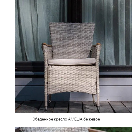
Обеденное кресло AMELIA бежевое