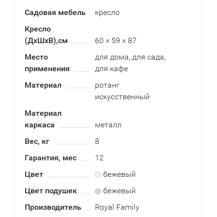
Садовая мебель
кресло
Кресло
(ДxШxВ),см
60 × 59 × 87
Место
для дома, для сада,
применения
для кафе
Материал
ротанг
искусственный
Материал
каркаса
металл
Вес, кг
8
Гарантия, мес
12
Цвет
бежевый
Цвет подушек
бежевый
Производитель
Royal Family