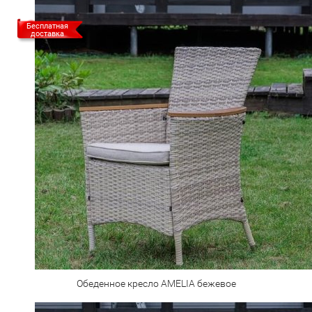
Бесплатная
доставка
Обеденное кресло AMELIA бежевое