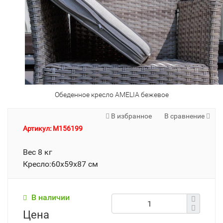
Обеденное кресло AMELIA бежевое
В избранное
В сравнение
Артикул: M156199
Вес 8 кг
Кресло:60х59х87 см
В наличии
Цена