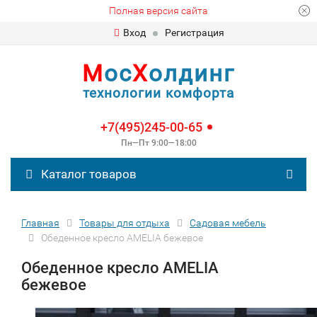
Полная версия сайта
Вход
Регистрация
М
ос
Х
олдинг
технологии комфорта
+7(495)245-00-65
Пн—Пт 9:00—18:00
Каталог товаров
Главная
Товары для отдыха
Садовая мебель
Обеденное кресло AMELIA бежевое
Обеденное кресло AMELIA
бежевое