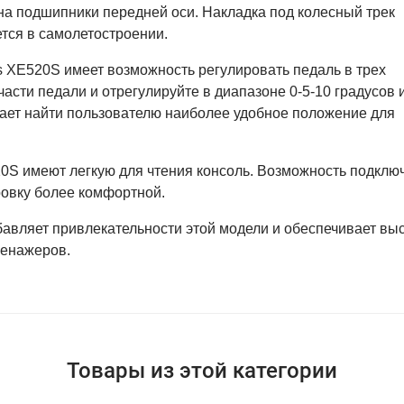
на подшипники передней оси. Накладка под колесный трек
тся в самолетостроении.
gs XE520S имеет возможность регулировать педаль в трех
части педали и отрегулируйте в диапазоне 0-5-10 градусов 
ает найти пользователю наиболее удобное положение для
520S имеют легкую для чтения консоль. Возможность подклю
ровку более комфортной.
бавляет привлекательности этой модели и обеспечивает вы
ренажеров.
Товары из этой категории