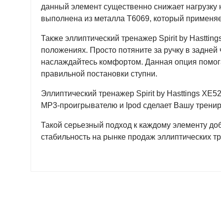
данный элемент существенно снижает нагрузку 
выполнена из металла Т6069, который применяе
Также эллиптический тренажер Spirit by Hasttin
положениях. Просто потяните за ручку в задней 
наслаждайтесь комфортом. Данная опция помог
правильной постановки ступни.
Эллиптический тренажер Spirit by Hasttings XE
МР3-проигрывателю и Ipod сделает Вашу трени
Такой серьезный подход к каждому элементу до
стабильность на рынке продаж эллиптических т