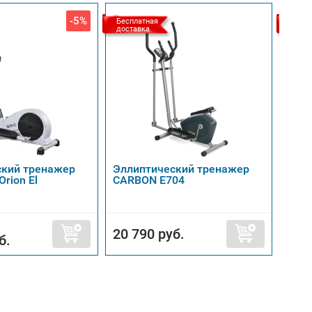
-5%
Бесплатная
Беспл
доставка
доста
ский тренажер
Эллиптический тренажер
Элли
Orion El
CARBON E704
DFC 
20 790 руб.
26 
б.