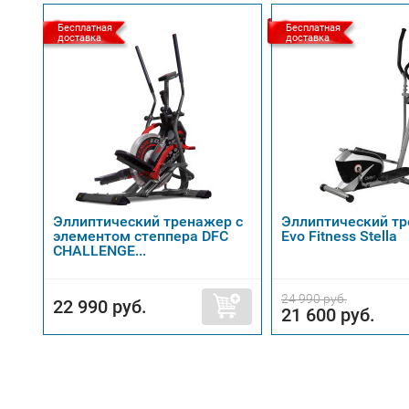
Бесплатная
Бесплатная
доставка
доставка
Эллиптический тренажер с
Эллиптический т
элементом степпера DFC
Evo Fitness Stella
CHALLENGE...
24 990 руб.
22 990 руб.
21 600 руб.