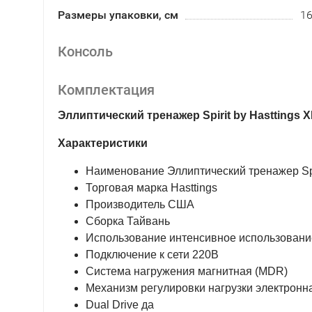
Размеры упаковки, см
16
Консоль
Комплектация
Эллиптический тренажер Spirit by Hasttings 
Характеристики
Наименование Эллиптический тренажер Spiri
Торговая марка Hasttings
Производитель США
Сборка Тайвань
Использование интенсивное использовани
Подключение к сети 220В
Система нагружения магнитная (MDR)
Механизм регулировки нагрузки электронн
Dual Drive да