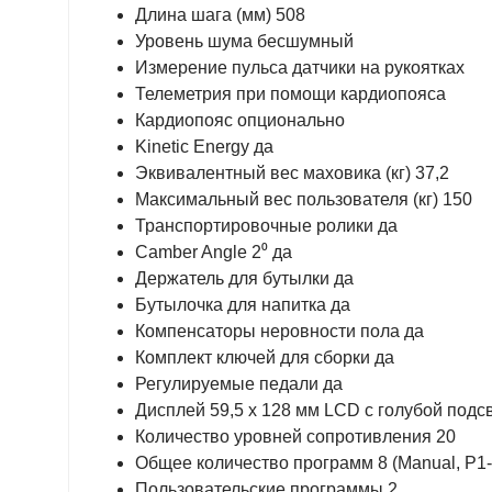
Длина шага (мм) 508
Уровень шума беcшумный
Измерение пульса датчики на рукоятках
Телеметрия при помощи кардиопояса
Кардиопояс опционально
Kinetic Energy да
Эквивалентный вес маховика (кг) 37,2
Максимальный вес пользователя (кг) 150
Транспортировочные ролики да
Camber Angle 2⁰ да
Держатель для бутылки да
Бутылочка для напитка да
Компенсаторы неровности пола да
Комплект ключей для сборки да
Регулируемые педали да
Дисплей 59,5 x 128 мм LCD с голубой подс
Количество уровней сопротивления 20
Общее количество программ 8 (Manual, P1-
Пользовательские программы 2