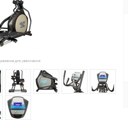
ражение для увеличения