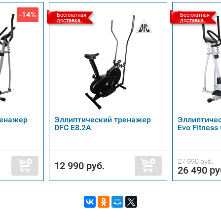
-14%
Бесплатная
Бесплатная
доставка
доставка
ренажер
Эллиптический тренажер
Эллиптиче
DFC E8.2A
Evo Fitness 
27 990 руб.
12 990 руб.
26 490 ру