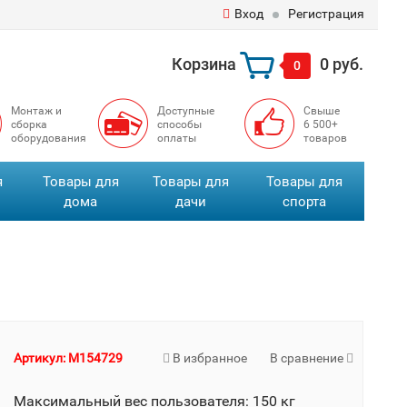
Вход
Регистрация
Корзина
0 руб.
0
Монтаж и
Доступные
Свыше
сборка
способы
6 500+
оборудования
оплаты
товаров
я
Товары для
Товары для
Товары для
дома
дачи
спорта
Артикул: M154729
В избранное
В сравнение
Максимальный вес пользователя: 150 кг