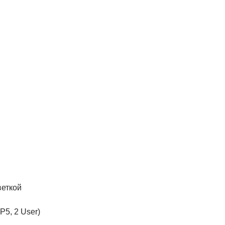
веткой
P5, 2 User)