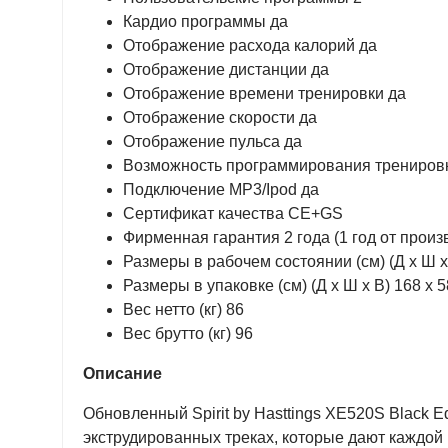
Кардио программы да
Отображение расхода калорий да
Отображение дистанции да
Отображение времени тренировки да
Отображение скорости да
Отображение пульса да
Возможность программирования трениров
Подключение MP3/Ipod да
Сертификат качества CE+GS
Фирменная гарантия 2 года (1 год от произ
Размеры в рабочем состоянии (см) (Д х Ш х 
Размеры в упаковке (см) (Д х Ш х В) 168 х 5
Вес нетто (кг) 86
Вес брутто (кг) 96
Описание
Обновленный Spirit by Hasttings XE520S Black
экструдированных треках, которые дают каждой