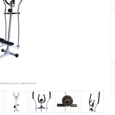
ражение для увеличения