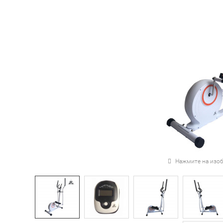
Нажмите на изоб