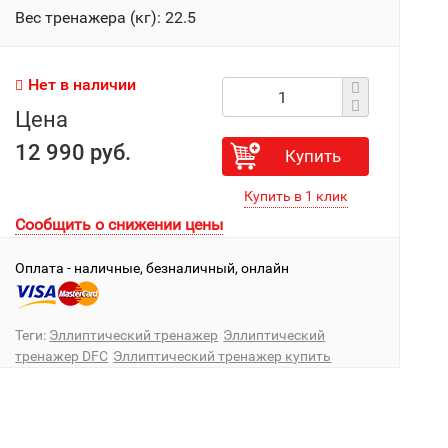
Вес тренажера (кг): 22.5
Нет в наличии
Цена
12 990 руб.
Купить
Сообщить о снижении цены
Оплата - наличные, безналичный, онлайн
Теги:
Эллиптический тренажер
Эллиптический
тренажер DFC
Эллиптический тренажер купить