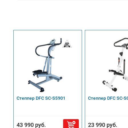
Степпер DFC SC-S5901
Степпер DFC SС-S
43 990 руб.
23 990 руб.