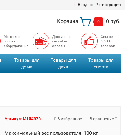
Вход
Регистрация
Корзина
0 руб.
0
Монтаж и
Доступные
Свыше
сборка
способы
6 500+
оборудования
оплаты
товаров
я
Товары для
Товары для
Товары для
дома
дачи
спорта
Артикул: M154676
В избранное
В сравнение
Максимальный вес пользователя: 100 кг