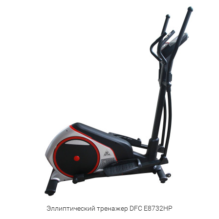
Эллиптический тренажер DFC E8732HP