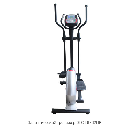
Эллиптический тренажер DFC E8732HP