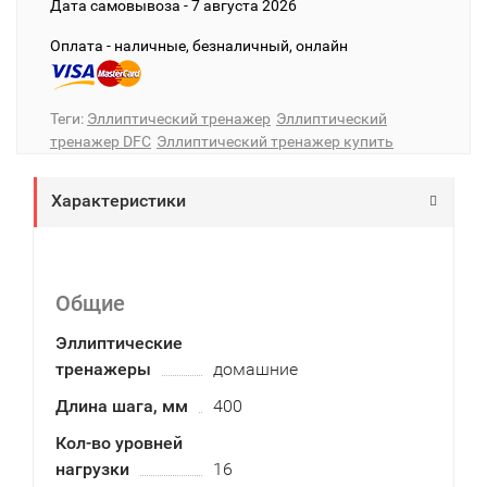
Дата cамовывоза - 7 августа 2026
Оплата - наличные, безналичный, онлайн
Теги:
Эллиптический тренажер
Эллиптический
тренажер DFC
Эллиптический тренажер купить
Характеристики
Общие
Эллиптические
тренажеры
домашние
Длина шага, мм
400
Кол-во уровней
нагрузки
16