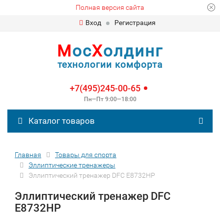
Полная версия сайта
Вход
Регистрация
М
ос
Х
олдинг
технологии комфорта
+7(495)245-00-65
Пн—Пт 9:00—18:00
Каталог товаров
Главная
Товары для спорта
Эллиптические тренажеры
Эллиптический тренажер DFC E8732HP
Эллиптический тренажер DFC
E8732HP