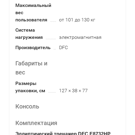
Максимальный
вес
пользователя
от 101 до 130 кг
Система
нагружения
электромагнитная
Производитель
DFC
Габариты и
вес
Размеры
упаковки, см
127 × 38 × 77
Консоль
Комплектация
Эллиптический тренажер DFC E8732HP