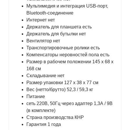
Мультимедия и интеграция USB-порт,
Bluetooth-соединение
Интернет нет
Держатель для планшета есть
Держатель для бутылки нет
Вентилятор нет
Транспортировочные ролики есть
Компенсаторы неровностей пола есть
Размер в рабочем положении 145 х 68 х
168 см
Складывание нет
Размер упаковки 127 х 38 х 77 см
Вес (нетто/брутто) 52,3 / 59,3 кг
Питание
сеть 220В, 50Гц через адаптер 1,3А / 9В
(в комплекте)
Страна производства КНР
Гарантия 1 года