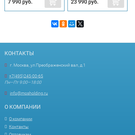
7 990 руб.
23 990 руб.
КОНТАКТЫ
г. Москва, ул.Преображенский вал, д.1
+7(495)245-00-65
Пн—Пт 9:00—18:00
info@mosholding.ru
О КОМПАНИИ
О компании
Контакты
Оптовикам