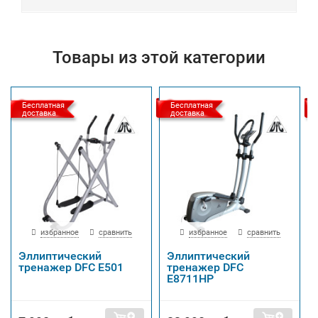
Товары из этой категории
Бесплатная
Бесплатная
доставка
доставка
избранное
сравнить
избранное
сравнить
Эллиптический
Эллиптический
тренажер DFC E501
тренажер DFC
E8711HP