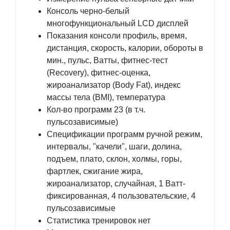
Консоль черно-белый
многофункциональный LCD дисплей
Показания консоли профиль, время,
дистанция, скорость, калории, обороты в
мин., пульс, Ватты, фитнес-тест
(Recovery), фитнес-оценка,
жироанализатор (Body Fat), индекс
массы тела (BMI), температура
Кол-во программ 23 (в т.ч.
пульсозависимые)
Спецификации программ ручной режим,
интервалы, "качели", шаги, долина,
подъем, плато, склон, холмы, горы,
фартлек, сжигание жира,
жироанализатор, случайная, 1 Ватт-
фиксированная, 4 пользовательские, 4
пульсозависимые
Статистика тренировок нет