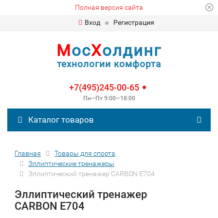
Полная версия сайта
Вход
Регистрация
М
ос
Х
олдинг
технологии комфорта
+7(495)245-00-65
Пн—Пт 9:00—18:00
Каталог товаров
Главная
Товары для спорта
Эллиптические тренажеры
Эллиптический тренажер CARBON E704
Эллиптический тренажер
CARBON E704