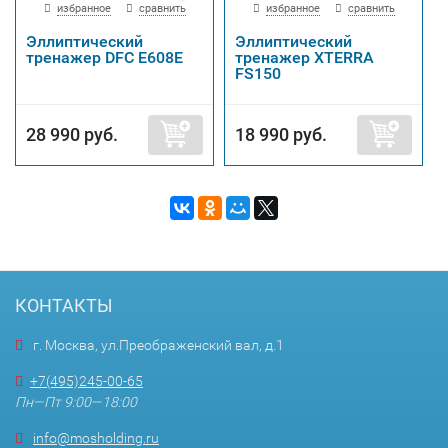
избранное
сравнить
избранное
сравнить
Эллиптический
Эллиптический
тренажер DFC E608E
тренажер XTERRA
FS150
28 990 руб.
18 990 руб.
КОНТАКТЫ
г. Москва, ул.Преображенский вал, д.1
+7(495)245-00-65
Пн—Пт 9:00—18:00
info@mosholding.ru