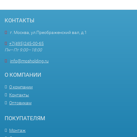
КОНТАКТЫ
г. Москва, ул.Преображенский вал, д.1
+7(495)245-00-65
Пн—Пт 9:00—18:00
info@mosholding.ru
О КОМПАНИИ
О компании
Контакты
Оптовикам
ПОКУПАТЕЛЯМ
Монтаж