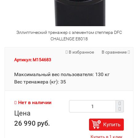
Эллиптический тренажер с элементом степпера DFC
CHALLENGE E8018
В избранное
В сравнение
Артикул: M154683
Максимальный вес пользователя: 130 кг
Вес тренажера (кг): 35
Нет в наличии
Цена
26 990 руб.
Купить