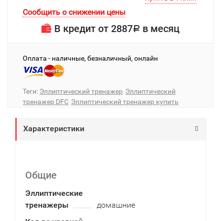
Сообщить о снижении цены
В кредит от
2887
в месяц
Р
Оплата - наличные, безналичный, онлайн
Теги:
Эллиптический тренажер
Эллиптический
тренажер DFC
Эллиптический тренажер купить
Характеристики
Общие
Эллиптические
тренажеры
домашние