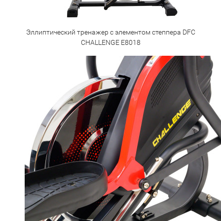
Эллиптический тренажер с элементом степпера DFC
CHALLENGE E8018