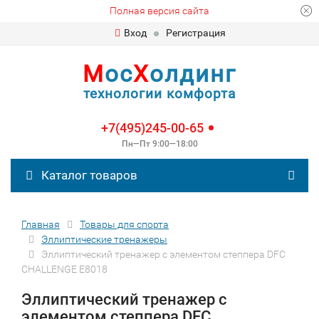
Полная версия сайта
Вход
Регистрация
М
ос
Х
олдинг
технологии комфорта
+7(495)245-00-65
Пн—Пт 9:00—18:00
Каталог товаров
Главная
Товары для спорта
Эллиптические тренажеры
Эллиптический тренажер с элементом степпера DFC
CHALLENGE E8018
Эллиптический тренажер с
элементом степпера DFC