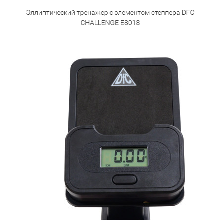
Эллиптический тренажер с элементом степпера DFC
CHALLENGE E8018