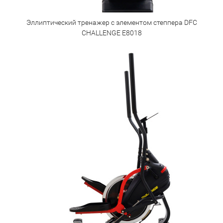
Эллиптический тренажер с элементом степпера DFC
CHALLENGE E8018