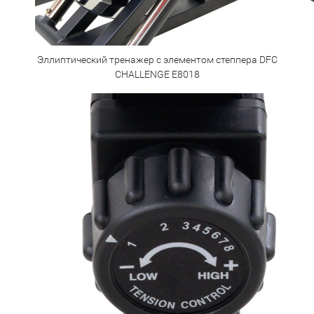
Эллиптический тренажер с элементом степпера DFC
CHALLENGE E8018