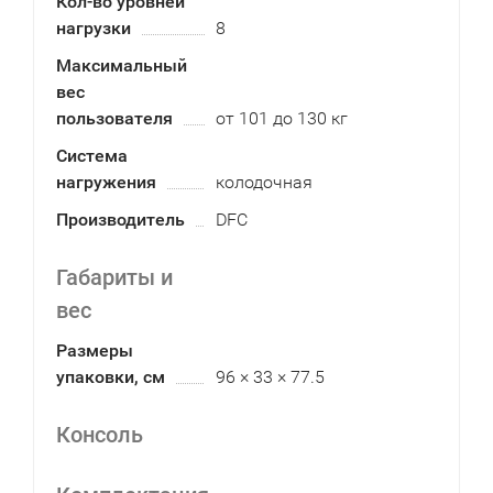
Кол-во уровней
нагрузки
8
Максимальный
вес
пользователя
от 101 до 130 кг
Система
нагружения
колодочная
Производитель
DFC
Габариты и
вес
Размеры
упаковки, см
96 × 33 × 77.5
Консоль