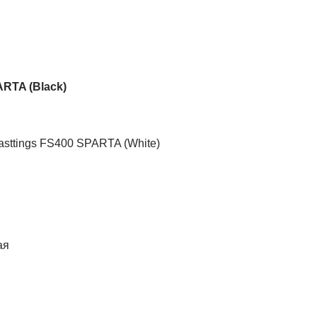
RTA (Black)
sttings FS400 SPARTA (White)
ая