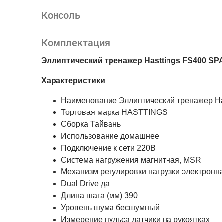
Консоль
Комплектация
Эллиптический тренажер Hasttings FS400 SPA
Характеристики
Наименование Эллиптический тренажер Ha
Торговая марка HASTTINGS
Сборка Тайвань
Использование домашнее
Подключение к сети 220В
Система нагружения магнитная, MSR
Механизм регулировки нагрузки электронн
Dual Drive да
Длина шага (мм) 390
Уровень шума бесшумный
Измерение пульса датчики на рукоятках