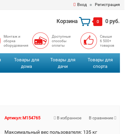
Вход
Регистрация
Корзина
0 руб.
0
Монтаж и
Доступные
Свыше
сборка
способы
6 500+
оборудования
оплаты
товаров
я
Товары для
Товары для
Товары для
дома
дачи
спорта
Артикул: M154765
В избранное
В сравнение
Максимальный вес пользователя: 135 кг