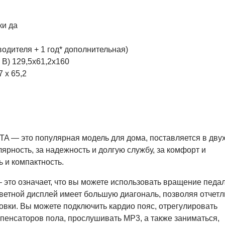
ки да
водителя + 1 год* дополнительная)
 В) 129,5х61,2х160
7 х 65,2
TA — это популярная модель для дома, поставляется в дву
ярность, за надежность и долгую службу, за комфорт и
ь и компактность.
— это означает, что вы можете использовать вращение педал
 Цветной дисплей имеет большую диагональ, позволяя отчет
вки. Вы можете подключить кардио пояс, отрегулировать
енсаторов пола, прослушивать MP3, а также заниматься,