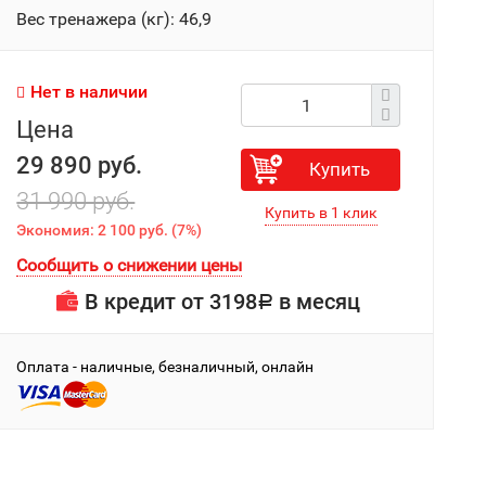
Вес тренажера (кг): 46,9
Нет в наличии
Цена
29 890 руб.
Купить
31 990 руб.
Экономия:
2 100 руб.
(
7%
)
Сообщить о снижении цены
В кредит от
3198
в месяц
Р
Оплата - наличные, безналичный, онлайн