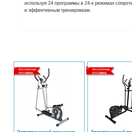
используя 24 программы в 24-х режимах сопрот
и эффективным тренировкам.
Бесплатная
Бесплатная
доставка
доставка
Эллиптический тренажер
Эллиптический т