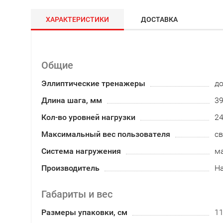
ХАРАКТЕРИСТИКИ
ДОСТАВКА
Общие
Эллиптические тренажеры
д
Длина шага, мм
3
Кол-во уровней нагрузки
2
Максимальный вес пользователя
св
Система нагружения
м
Производитель
Ha
Габариты и вес
Размеры упаковки, см
11