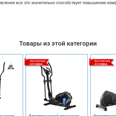
ивления все это значительно способствует повышению ком
Товары из этой категории
Бесплатная
Бесплатная
доставка
доставка
ренажер
Эллиптический тренажер
Эллиптиче