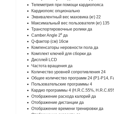
Телеметрия при помощи кардиопояса
Кардиопояс опционально
Эквивалентный вес маховика (кг) 22
Максимальный вес пользователя (кг) 135
Транспортировочные ролики да
Camber Angle 2⁰ да
Q-фактор (см) 16см
Компенсаторы неровности пола да
Комплект ключей для сборки да
Дисплей LCD
Частота вращения да
Количество уровней сопротивления 24
Общее количество программ 24 (P1-P14,
Пользовательские программы 4
Кардио программы 4 (H.R.C.55%, H.R.C.65
Отображение расхода калорий да
Отображение дистанции да
Отображение времени тренировки да