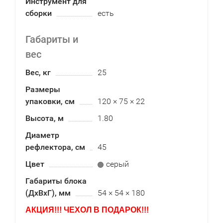
Инструмент для
сборки
есть
Габариты и
вес
Вес, кг
25
Размеры
упаковки, см
120 × 75 × 22
Высота, м
1.80
Диаметр
рефлектора, см
45
Цвет
серый
Габариты блока
(ДхВхГ), мм
54 × 54 × 180
АКЦИЯ!!!
ЧЕХОЛ В ПОДАРОК!!!