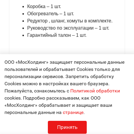
Коробка – 1 шт.
Обогреватель – 1 шт.
Редуктор , шланг, хомуты в комплекте.
Руководство по эксплуатации – 1 шт.
Гарантийный талон – 1 шт.
ООО «МосХолдинг» защищает персональные данные
Доставка
пользователей и обрабатывает Cookies только для
персонализации сервисов. Запретить обработку
Cookies можно в настройках вашего браузера.
Товары из этой категории
Пожалуйста, ознакомьтесь с
Политикой обработки
cookies. Подробно рассказываем, как ООО
«МосХолдинг» обрабатывает и защищает ваши
-18%
-9%
Бесплатная
персональные данные на
странице
.
доставка
Принять