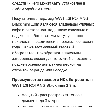
следствии чего может быть установлен в
любом удобном месте.
Покупателями пирамид WWT 13I ROTANG
Black mini 1.8m являются владельцы уличных
кафе и ресторанов, ведь такие красивые и
надежные обогреватели могут успешно
привлекать посетителей в прохладное время
года. Так же этот уличный газовый
обогреватель приобретают владельцы
загородных домов для того, чтобы посидеть
поздней осенью или ранней весной на
открытой веранде или беседке.
Преимущества газового ИК обогревателя
WWT 13I ROTANG Black
mini 1.8m
:
мощный - распространяет тепло в
диаметре до 3 метров;
ротанг - сделан из высококачественного