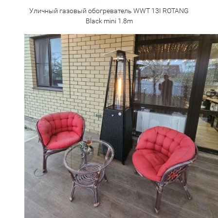
Уличный газовый обогреватель WWT 13I ROTANG
Black mini 1.8m