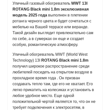
Уличный газовый обогреватель
WWT 13I
ROTANG Black
mini 1.8m
эксклюзивная
модель 2025 года
выполнен в плетении
ротанга черного цвета и будет сочетаться с
мебелью на Вашей террасе или веранде.
Такой дизайн выглядит привлекательно сам
по себе, а в сумерках он еще и создает
особую, романтическую атмосферу.
Уличный обогреватель
WWT (World West
Technology) 13I
ROTANG
Black
mini 1.8m
получил широкое распространение среди
любителей посидеть на открытом воздухе в
прохладное время года . Он призван
создавать тепло там, где его не хватает. Его
легко прикатить на колесиках и установить в
любое удобное место. Еще одной
положительной чертой является то, что он не
требует подключения к электросетям, в