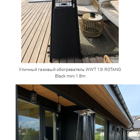
Уличный газовый обогреватель WWT 13I ROTANG
Black mini 1.8m