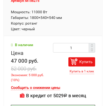
Артикул: M156275
Мощность: 11000 Вт
Габариты: 1800×540×540 мм
Корпус: ротанг
Цвет: черный
В наличии
Цена
47 000 руб.
Купить
52 000 руб.
Экономия:
5 000 руб.
(
10%
)
Сообщить о снижении цены
В кредит от
5029
в месяц
Р