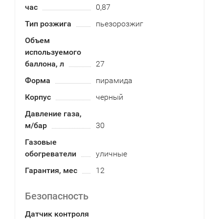
час
0,87
Тип розжига
пьезорозжиг
Объем
используемого
баллона, л
27
Форма
пирамида
Корпус
черный
Давление газа,
м/бар
30
Газовые
обогреватели
уличные
Гарантия, мес
12
Безопасность
Датчик контроля