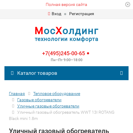
Полная версия сайта
Вход
Регистрация
М
ос
Х
олдинг
технологии комфорта
+7(495)245-00-65
Пн—Пт 9:00—18:00
Каталог товаров
Главная
Тепловое оборудование
Газовые обогреватели
Уличные газовые обогреватели
Уличный газовый обогреватель WWT 13I ROTANG
Black mini 1.8m
Уличный газовый обогреватель