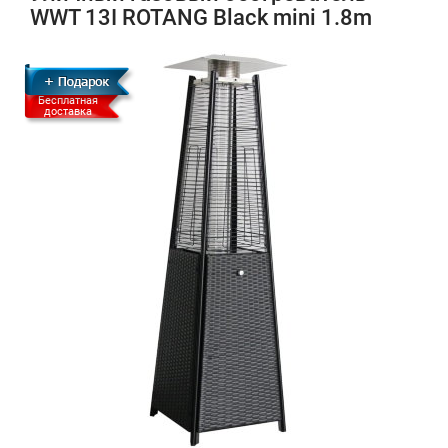
WWT 13I ROTANG Black mini 1.8m
Бесплатная
доставка