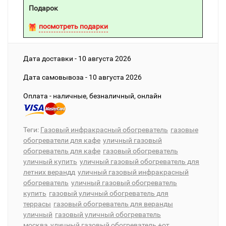
Подарок
посмотреть подарки
Дата доставки - 10 августа 2026
Дата cамовывоза - 10 августа 2026
Оплата - наличные, безналичный, онлайн
Теги:
Газовый инфракрасный обогреватель
газовые
обогреватели для кафе
уличный газовый
обогреватель для кафе
газовый обогреватель
уличный купить
уличный газовый обогреватель для
летних верандд
уличный газовый инфракрасный
обогреватель
уличный газовый обогреватель
купить
газовый уличный обогреватель для
террасы
газовый обогреватель для веранды
уличный
газовый уличный обогреватель
москва
уличный газовый обогреватель +от