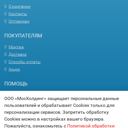
О компании
Контакты
Оптовикам
ПОКУПАТЕЛЯМ
Монтаж
Доставка
Способы оплаты
Акции
ПОМОЩЬ
Вопрос-ответ
ООО «МосХолдинг» защищает персональные данные
Гарантия
пользователей и обрабатывает Cookies только для
Статьи
персонализации сервисов. Запретить обработку
Карта сайта
Cookies можно в настройках вашего браузера.
Пожалуйста, ознакомьтесь с
Политикой обработки