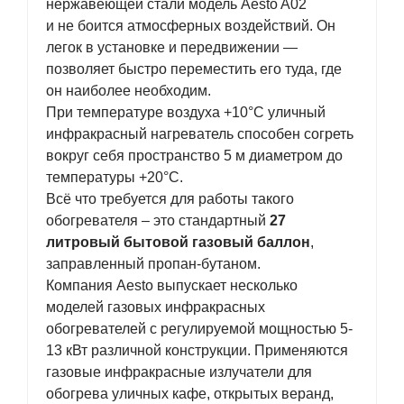
нержавеющей стали модель Aesto A02
и не боится атмосферных воздействий. Он
легок в установке и передвижении —
позволяет быстро переместить его туда, где
он наиболее необходим.
При температуре воздуха +10°С уличный
инфракрасный нагреватель способен согреть
вокруг себя пространство 5 м диаметром до
температуры +20°С.
Всё что требуется для работы такого
обогревателя – это стандартный
27
литровый бытовой газовый баллон
,
заправленный пропан-бутаном.
Компания Aesto выпускает несколько
моделей газовых инфракрасных
обогревателей с регулируемой мощностью 5-
13 кВт различной конструкции. Применяются
газовые инфракрасные излучатели для
обогрева уличных кафе, открытых веранд,