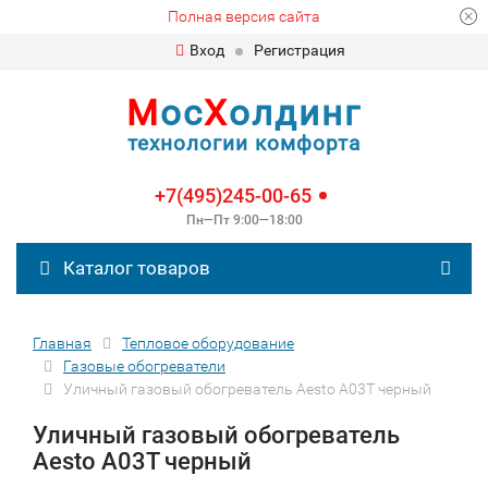
Полная версия сайта
Вход
Регистрация
М
ос
Х
олдинг
технологии комфорта
+7(495)245-00-65
Пн—Пт 9:00—18:00
Каталог товаров
Главная
Тепловое оборудование
Газовые обогреватели
Уличный газовый обогреватель Aesto A03Т черный
Уличный газовый обогреватель
Aesto A03Т черный