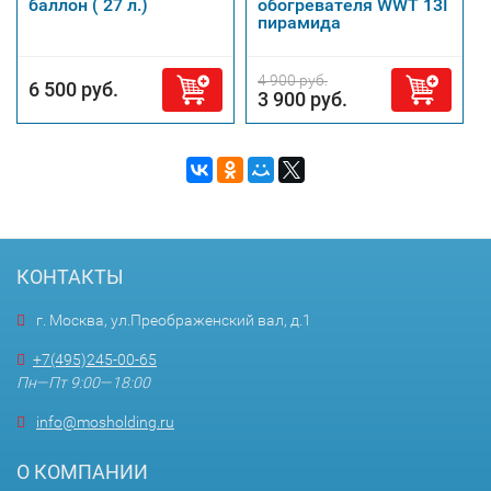
баллон ( 27 л.)
обогревателя WWT 13I
пирамида
4 900 руб.
6 500 руб.
3 900 руб.
КОНТАКТЫ
г. Москва, ул.Преображенский вал, д.1
+7(495)245-00-65
Пн—Пт 9:00—18:00
info@mosholding.ru
О КОМПАНИИ