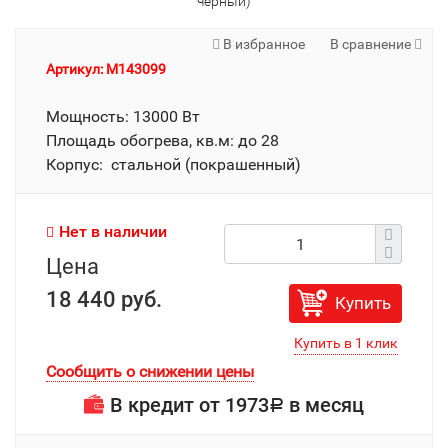
черный)
В избранное
В сравнение
Артикул: M143099
Мощность: 13000 Вт
Площадь обогрева, кв.м: до 28
Корпус: стальной (покрашенный)
Нет в наличии
Цена
18 440 руб.
Купить
Сообщить о снижении цены
В кредит от
1973
в месяц
Р