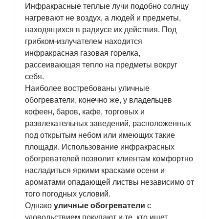
Инфракрасные теплые лучи подобно солнцу
нагревают не воздух, а людей и предметы,
находящихся в радиусе их действия. Под
грибком-излучателем находится
инфракрасная газовая горелка,
рассеивающая тепло на предметы вокруг
себя.
Наиболее востребованы уличные
обогреватели, конечно же, у владельцев
кофеен, баров, кафе, торговых и
развлекательных заведений, расположенных
под открытым небом или имеющих такие
площади. Использование инфракрасных
обогревателей позволит клиентам комфортно
насладиться яркими красками осени и
ароматами опадающей листвы независимо от
того погодных условий.
Однако
уличные обогреватели
с
удовольствием покупают и те, кто ищет