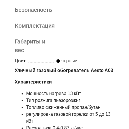
Безопасность
Комплектация
Габариты и
вес
Цвет
черный
Уличный газовый обогреватель Aesto A03
Характеристики
Мощность нагрева 13 кВт
Тип розжига пьезорозжиг
Топливо сжиженный пропан/бутан
регулировка газовой горелки от 5 до 13
кВт
Расход газа 0.4-0.87 кг/час