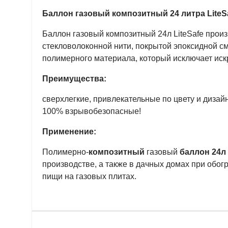
Баллон газовый композитный 24 литра LiteS
Баллон газовый композитный 24л LiteSafe произ
стекловолоконной нити, покрытой эпоксидной см
полимерного материала, который исключает иск
Преимущества:
сверхлегкие, привлекательные по цвету и дизайн
100% взрывобезопасные!
Применение:
Полимерно-
композитный
газовый
баллон
24л
производстве, а также в дачных домах при обо
пищи на газовых плитах.