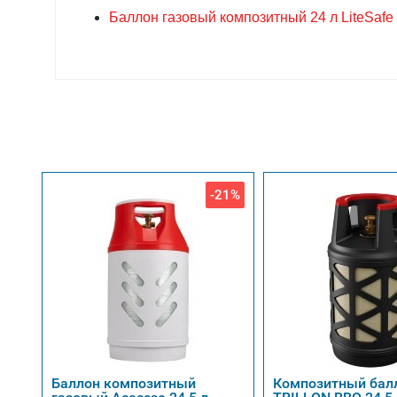
Баллон газовый композитный 24 л LiteSafe 
-21%
Баллон композитный
Композитный бал