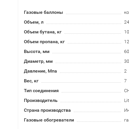
Газовые баллоны
к
Объем, л
2
Объем бутана, кг
1
Объем пропана, кг
1
Высота, мм
6
Диаметр, мм
3
Давление, Мпа
2
Вес, кг
7
Тип соединения
С
Производитель
Li
Страна производства
И
Газовые обогреватели
г