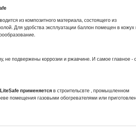
afe
водится из композитного материала, состоящего из
олой. Для удобства эксплуатации баллон помещен в кожух 
рообразование.
у, не подвержены коррозии и ржавчине. И самое главное - 
 LiteSafe применяется
в строительсвте , промышленном
греве помещения газовыми обогревателями или приготовле