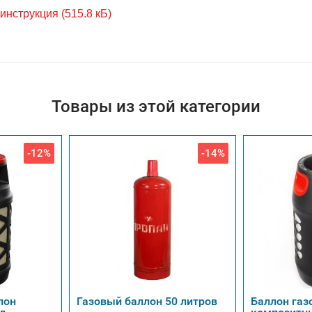
инструкция (515.8 кБ)
Товары из этой категории
-12%
-14%
лон
Газовый баллон 50 литров
Баллон газ