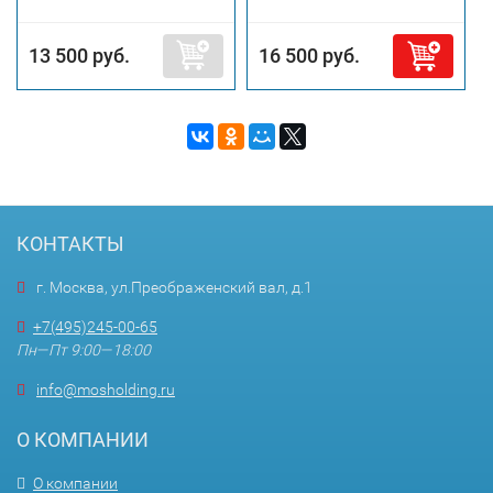
13 500 руб.
16 500 руб.
КОНТАКТЫ
г. Москва, ул.Преображенский вал, д.1
+7(495)245-00-65
Пн—Пт 9:00—18:00
info@mosholding.ru
О КОМПАНИИ
О компании