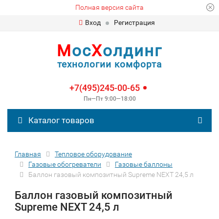
Полная версия сайта
Вход
Регистрация
М
ос
Х
олдинг
технологии комфорта
+7(495)245-00-65
Пн—Пт 9:00—18:00
Каталог товаров
Главная
Тепловое оборудование
Газовые обогреватели
Газовые баллоны
Баллон газовый композитный Supreme NEXT 24,5 л
Баллон газовый композитный
Supreme NEXT 24,5 л