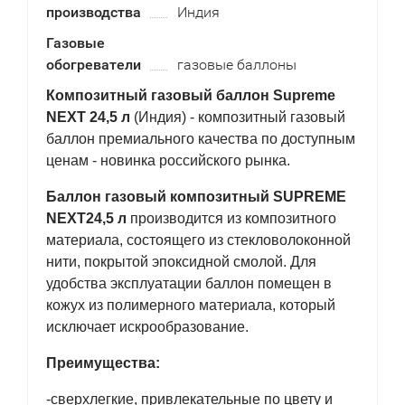
производства
Индия
Газовые
обогреватели
газовые баллоны
Композитный газовый баллон Supreme
NEXT 24,5 л
(Индия) - композитный газовый
баллон премиального качества по доступным
ценам - новинка российского рынка.
Баллон газовый композитный SUPREME
NEXT
24,5 л
производится из композитного
материала, состоящего из стекловолоконной
нити, покрытой эпоксидной смолой. Для
удобства эксплуатации баллон помещен в
кожух из полимерного материала, который
исключает искрообразование.
Преимущества:
-сверхлегкие, привлекательные по цвету и