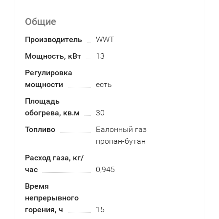
Общие
Производитель
WWT
Мощность, кВт
13
Регулировка
мощности
есть
Площадь
обогрева, кв.м
30
Топливо
Балонный газ
пропан-бутан
Расход газа, кг/
час
0,945
Время
непрерывного
горения, ч
15