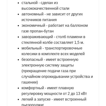
стальной - сделан из
высококачественной стали
автономный - не зависит от других
источников питания
экономичный - работает на баллоном
газе пропан-бутан
завораживающий - столб пламени в
стеклянной колбе составляет 1,5 м.
мобильный - транспортировочные
колесики в комплекте всех моделей
безопасный - имеет встроенную
электронную систему защиты
(прекращение подачи газа при
случайном опрокидывании устройства и
гашении)
комфортный - имеет плавную
регулировку мощности от 2 до 13 кВт
легкий а запуске - имеет встроенный
пьезоподжиг