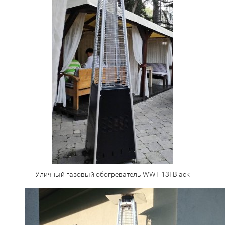
Уличный газовый обогреватель WWT 13I Black