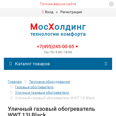
Полная версия сайта
Вход
Регистрация
М
ос
Х
олдинг
технологии комфорта
+7(495)245-00-65
Пн—Пт 9:00—18:00
Каталог товаров
Главная
Тепловое оборудование
Газовые обогреватели
Уличные газовые обогреватели
Уличный газовый обогреватель WWT 13I Black
Уличный газовый обогреватель
WWT 13I Black