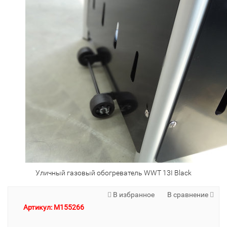
Уличный газовый обогреватель WWT 13I Black
В избранное
В сравнение
Артикул: M155266