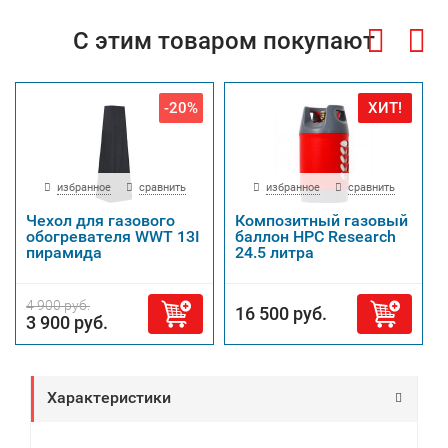
С этим товаром покупают
-20%
ХИТ!
избранное
сравнить
избранное
сравнить
Чехол для газового
Композитный газовый
обогревателя WWT 13I
баллон HPC Research
пирамида
24.5 литра
4 900 руб.
16 500 руб.
3 900 руб.
Характеристики