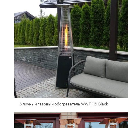
Уличный газовый обогреватель WWT 13I Black