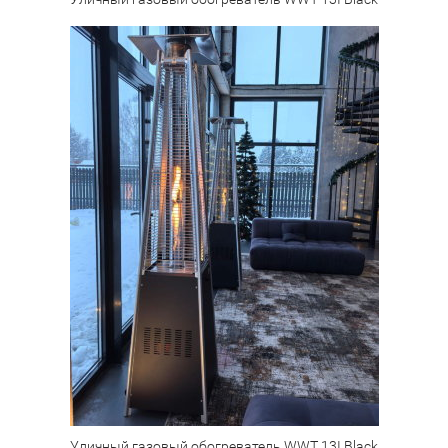
Уличный газовый обогреватель WWT 13I Black