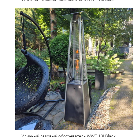
Уличный газовый обогреватель WWT 13I Black