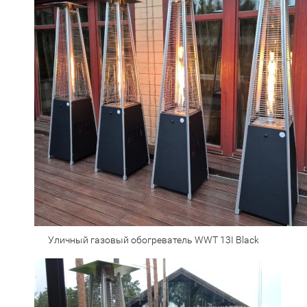
Уличный газовый обогреватель WWT 13I Black