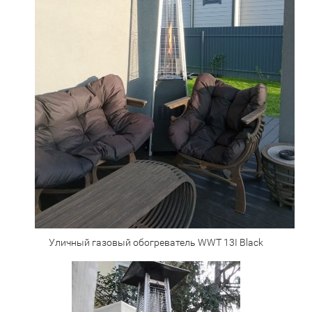
Уличный газовый обогреватель WWT 13I Black