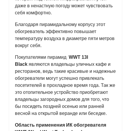
даже в ненастную погоду может чувствовать
себя комфортно.
Благодаря пирамидальному корпусу этот
обогреватель эффективно повышает
температуру воздуха в диаметре пяти метров
вокруг себя.
Покупателями пирамид
WWT 13I
Black
являются владельцы уличных кафе и
ресторанов, ведь такие красивые и надежные
обогреватели могут успешно привлекать
посетителей в прохладное время года. Так же
это отопительное устройство приобретают
владельцы загородных домов для того, что
бы посидеть поздней осенью или ранней
весной на открытой веранде или беседке.
Область применения ИК обогревателя