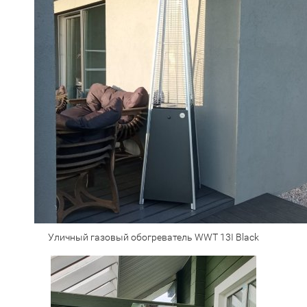
Уличный газовый обогреватель WWT 13I Black