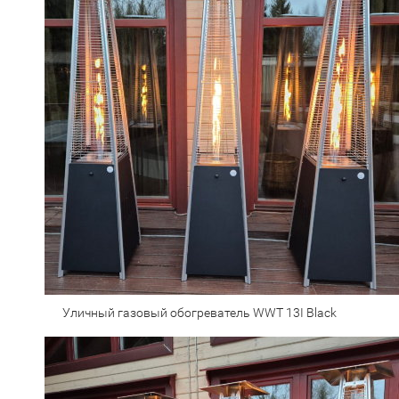
Уличный газовый обогреватель WWT 13I Black