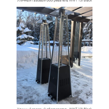
Уличный газовый обогреватель WWT 13I Black