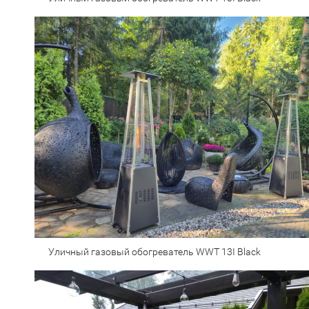
Уличный газовый обогреватель WWT 13I Black