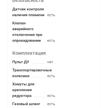
Безопасность
Датчик контроля
наличия пламени
есть
Клапан
аварийного
отключения при
опрокидовании
есть
Комплектация
Пульт ДУ
нет
Транспортировочные
колесики
есть
Хомуты для
крепления
редуктора
есть
Газовый шланг
есть