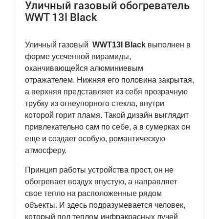
Уличный газовый обогреватель
WWT 13I Black
Уличный газовый
WWT13I Black
выполнен в
форме усеченной пирамиды,
оканчивающейся алюминиевым
отражателем. Нижняя его половина закрытая,
а верхняя представляет из себя прозрачную
трубку из огнеупорного стекла, внутри
которой горит пламя. Такой дизайн выглядит
привлекательно сам по себе, а в сумерках он
еще и создает особую, романтическую
атмосферу.
Принцип работы устройства прост, он не
обогревает воздух впустую, а направляет
свое тепло на расположенные рядом
объекты. И здесь подразумевается человек,
который под теплом инфракрасных лучей