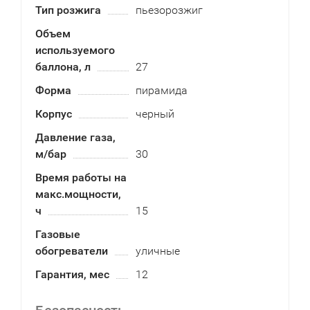
Тип розжига
пьезорозжиг
Объем
используемого
баллона, л
27
Форма
пирамида
Корпус
черный
Давление газа,
м/бар
30
Время работы на
макс.мощности,
ч
15
Газовые
обогреватели
уличные
Гарантия, мес
12