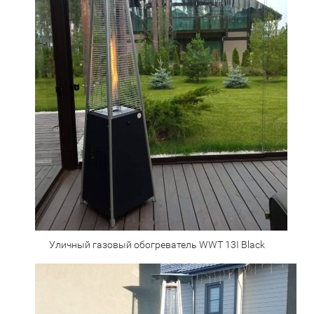
Уличный газовый обогреватель WWT 13I Black