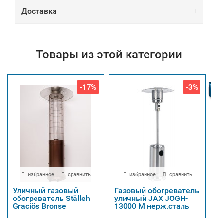
Доставка
Товары из этой категории
-17%
-3%
избранное
сравнить
избранное
сравнить
Уличный газовый
Газовый обогреватель
обогреватель Ställeh
уличный JAX JOGH-
Graciös Bronse
13000 M нерж.сталь