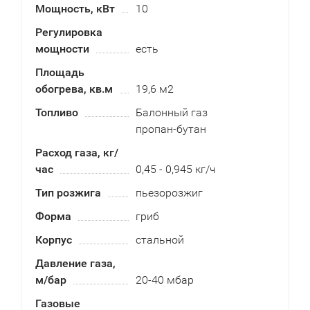
Мощность, кВт
10
Регулировка
мощности
есть
Площадь
обогрева, кв.м
19,6 м2
Топливо
Балонный газ
пропан-бутан
Расход газа, кг/
час
0,45 - 0,945 кг/ч
Тип розжига
пьезорозжиг
Форма
гриб
Корпус
стальной
Давление газа,
м/бар
20-40 мбар
Газовые