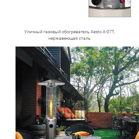
Уличный газовый обогреватель Aesto A-07T,
нержавеющая сталь