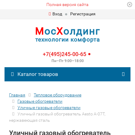
Полная версия сайта
Вход
Регистрация
М
ос
Х
олдинг
технологии комфорта
+7(495)245-00-65
Пн—Пт 9:00—18:00
Каталог товаров
Главная
Тепловое оборудование
Газовые обогреватели
Уличные газовые обогреватели
Уличный газовый обогреватель Aesto A-07T,
нержавеющая сталь
Уличный газовый обогреватель