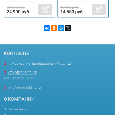
30 000 руб.
15 000 руб.
24 990 руб.
14 550 руб.
КОНТАКТЫ
г. Москва, ул.Преображенский вал, д.1
+7(495)245-00-65
Пн—Пт 9:00—18:00
info@mosholding.ru
О КОМПАНИИ
О компании