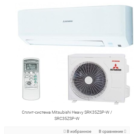
Сплит-система Mitsubishi Heavy SRK35ZSP-W /
SRC35ZSP-W
В избранное
В сравнение