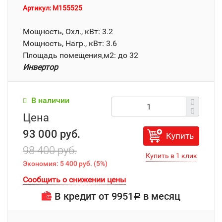
Артикул: M155525
Мощность, Охл., кВт: 3.2
Мощность, Нагр., кВт: 3.6
Площадь помещения,м2: до 32
Инвертор
В наличии
Цена
93 000 руб.
Купить
98 400 руб.
Экономия:
5 400 руб.
(
5%
)
Сообщить о снижении цены
В кредит от
9951
в месяц
Р