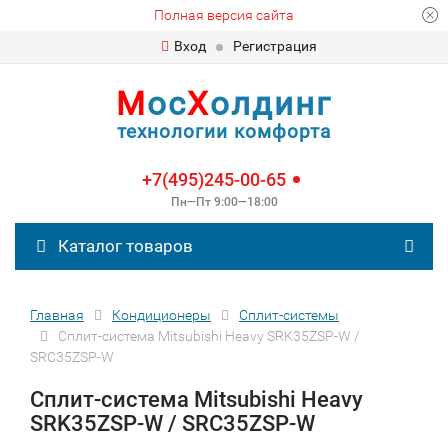
Полная версия сайта
Вход
Регистрация
М
ос
Х
олдинг
технологии комфорта
+7(495)245-00-65
Пн—Пт 9:00—18:00
Каталог товаров
Главная
Кондиционеры
Сплит-сиcтемы
Сплит-система Mitsubishi Heavy SRK35ZSP-W /
SRC35ZSP-W
Сплит-система Mitsubishi Heavy
SRK35ZSP-W / SRC35ZSP-W