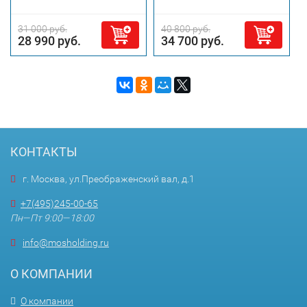
31 000 руб.
40 800 руб.
28 990 руб.
34 700 руб.
КОНТАКТЫ
г. Москва, ул.Преображенский вал, д.1
+7(495)245-00-65
Пн—Пт 9:00—18:00
info@mosholding.ru
О КОМПАНИИ
О компании