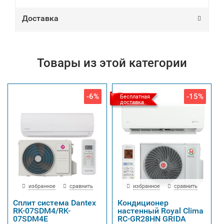
Доставка
Товары из этой категории
-6%
-15%
Бесплатная
доставка
избранное
сравнить
избранное
сравнить
Сплит система Dantex
Кондиционер
RK-07SDM4/RK-
настенный Royal Clima
07SDM4E
RC-GR28HN GRIDA