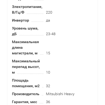
Электропитание,
В/Гц/Ф
220
Инвертор
да
Уровень шума,
дБ
23-48
Максимальная
длина
магистрали, м
15
Максимальный
перепад высот,
м
10
Площадь
помещения, м2
32
Производитель
Mitsubishi Heavy
Гарантия, мес
36