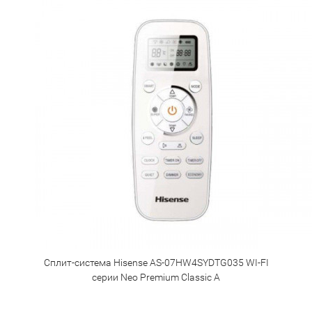
Сплит-система Hisense AS-07HW4SYDTG035 WI-FI
серии Neo Premium Classic A