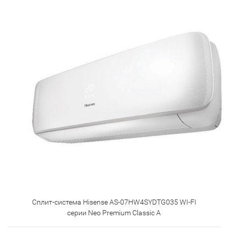
Сплит-система Hisense AS-07HW4SYDTG035 WI-FI
серии Neo Premium Classic A