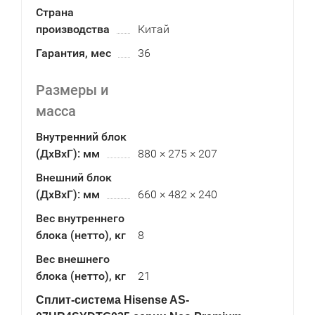
Страна
производства
Китай
Гарантия, мес
36
Размеры и
масса
Внутренний блок
(ДхВхГ): мм
880 × 275 × 207
Внешний блок
(ДхВхГ): мм
660 × 482 × 240
Вес внутреннего
блока (нетто), кг
8
Вес внешнего
блока (нетто), кг
21
Сплит-система Hisense AS-