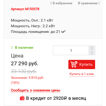
В избранное
В сравнение
Артикул: M153378
Мощность, Охл.: 2.1 кВт
Мощность, Нагр.: 2.2 кВт
Площадь помещения: до 21 м²
В наличии
Цена
27 290 руб.
Купить
33 100 руб.
Экономия:
5 810 руб.
(
18%
)
Сообщить о снижении цены
В кредит от
2920
в месяц
Р