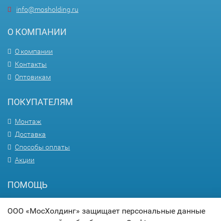
info@mosholding.ru
О КОМПАНИИ
О компании
Контакты
Оптовикам
ПОКУПАТЕЛЯМ
Монтаж
Доставка
Способы оплаты
Акции
ПОМОЩЬ
Вопрос-ответ
ООО «МосХолдинг» защищает персональные данные
Гарантия