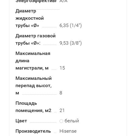
Энергоэффективность
А/А
Диаметр
жидкостной
трубы «Ø»
6,35 (1/4")
Диаметр газовой
трубы «Ø»:
9,53 (3/8")
Максимальная
длина
магистрали, м
15
Максимальный
перепад высот,
м
8
Площадь
помещения, м2
21
Цвет
белый
Производитель
Hisense