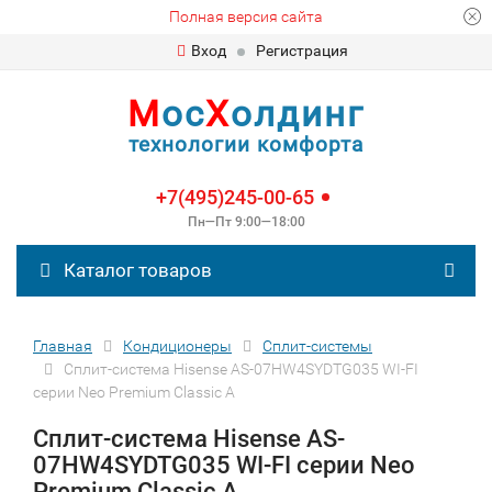
Полная версия сайта
Вход
Регистрация
М
ос
Х
олдинг
технологии комфорта
+7(495)245-00-65
Пн—Пт 9:00—18:00
Каталог товаров
Главная
Кондиционеры
Сплит-сиcтемы
Сплит-система Hisense AS-07HW4SYDTG035 WI-FI
серии Neo Premium Classic A
Сплит-система Hisense AS-
07HW4SYDTG035 WI-FI серии Neo
Premium Classic A