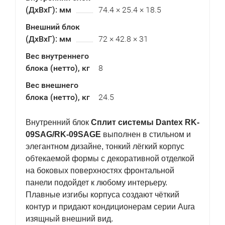
(ДхВхГ): мм
74.4 × 25.4 × 18.5
Внешний блок
(ДхВхГ): мм
72 × 42.8 × 31
Вес внутреннего
блока (нетто), кг
8
Вес внешнего
блока (нетто), кг
24.5
Внутренний блок
Сплит системы Dantex RK-
09SAG/RK-09SAGE
выполнен в стильном и
элегантном дизайне, тонкий лёгкий корпус
обтекаемой формы с декоративной отделкой
на боковых поверхностях фронтальной
панели подойдет к любому интерьеру.
Плавные изгибы корпуса создают чёткий
контур и придают кондиционерам серии Aura
изящный внешний вид.