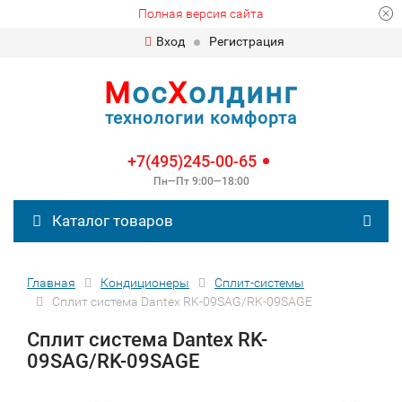
Полная версия сайта
Вход
Регистрация
М
ос
Х
олдинг
технологии комфорта
+7(495)245-00-65
Пн—Пт 9:00—18:00
Каталог товаров
Главная
Кондиционеры
Сплит-сиcтемы
Сплит система Dantex RK-09SAG/RK-09SAGE
Сплит система Dantex RK-
09SAG/RK-09SAGE