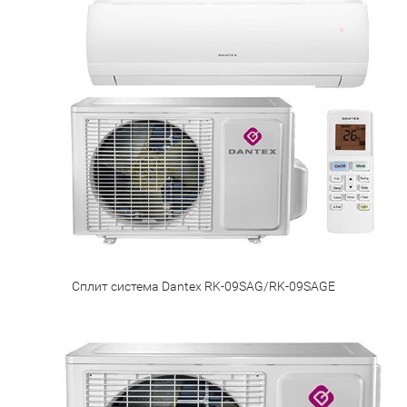
Сплит система Dantex RK-09SAG/RK-09SAGE