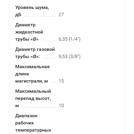
Уровень шума,
дБ
27
Диаметр
жидкостной
трубы «Ø»
6,35 (1/4")
Диаметр газовой
трубы «Ø»:
9,53 (3/8")
Максимальная
длина
магистрали, м
15
Максимальный
перепад высот,
м
10
Диапазон
рабочих
температурных