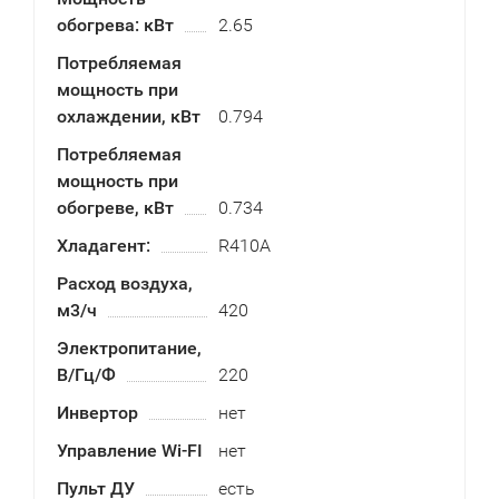
обогрева: кВт
2.65
Потребляемая
мощность при
охлаждении, кВт
0.794
Потребляемая
мощность при
обогреве, кВт
0.734
Хладагент:
R410A
Расход воздуха,
м3/ч
420
Электропитание,
В/Гц/Ф
220
Инвертор
нет
Управление Wi-FI
нет
Пульт ДУ
есть