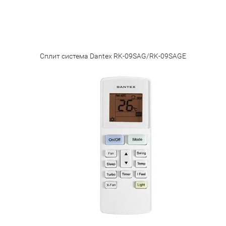
Сплит система Dantex RK-09SAG/RK-09SAGE