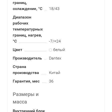
границ,
охлаждение, °C
18/43
Диапазон
рабочих
температурных
границ, нагрев,
°C
-7/+24
Цвет
белый
Производитель
Dantex
Страна
производства
Китай
Гарантия, мес
36
Размеры и
масса
Внутренний блок