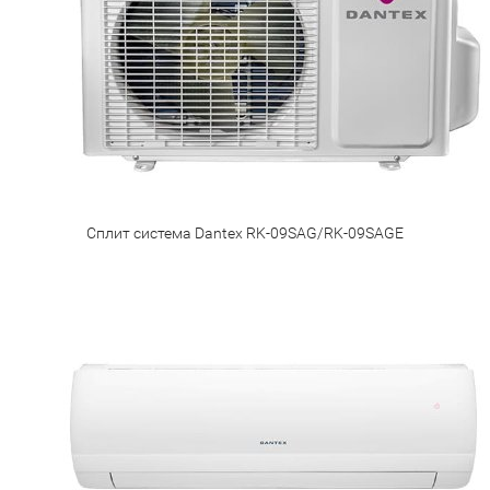
Сплит система Dantex RK-09SAG/RK-09SAGE