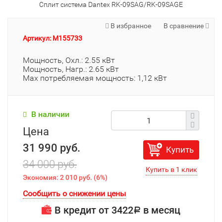
Сплит система Dantex RK-09SAG/RK-09SAGE
В избранное
В сравнение
Артикул: M155733
Мощность, Охл.: 2.55 кВт
Мощность, Нагр.: 2.65 кВт
Мах потребляемая мощность: 1,12 кВт
В наличии
Цена
31 990 руб.
Купить
34 000 руб.
Экономия:
2 010 руб.
(
6%
)
Сообщить о снижении цены
В кредит от
3422
в месяц
Р