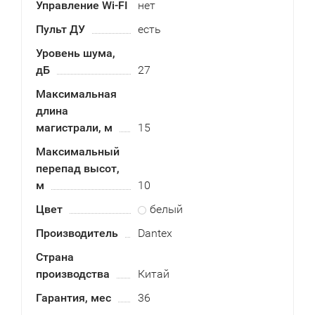
Управление Wi-FI
нет
Пульт ДУ
есть
Уровень шума,
дБ
27
Максимальная
длина
магистрали, м
15
Максимальный
перепад высот,
м
10
Цвет
белый
Производитель
Dantex
Страна
производства
Китай
Гарантия, мес
36