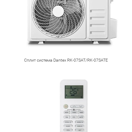
Сплит система Dantex RK-07SAT/RK-07SATE