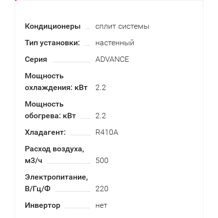
Кондиционеры
сплит системы
Тип установки:
настенный
Серия
ADVANCE
Мощность
охлаждения: кВт
2.2
Мощность
обогрева: кВт
2.2
Хладагент:
R410A
Расход воздуха,
м3/ч
500
Электропитание,
В/Гц/Ф
220
Инвертор
нет