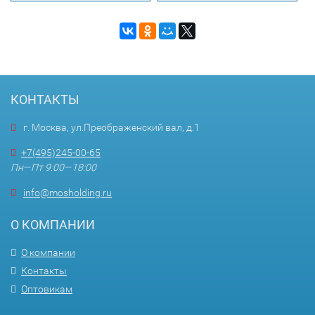
КОНТАКТЫ
г. Москва, ул.Преображенский вал, д.1
+7(495)245-00-65
Пн—Пт 9:00—18:00
info@mosholding.ru
О КОМПАНИИ
О компании
Контакты
Оптовикам