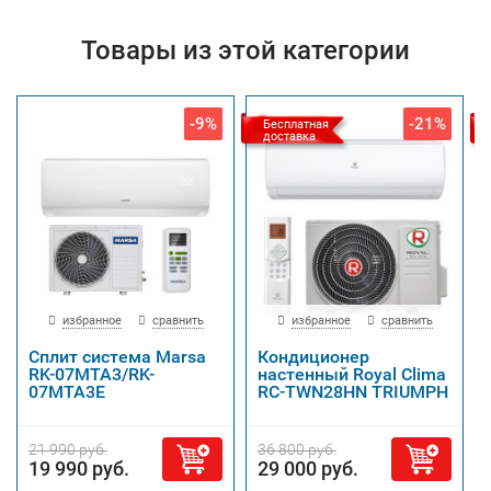
Товары из этой категории
-9%
-21%
Бесплатная
доставка
избранное
сравнить
избранное
сравнить
Сплит система Marsa
Кондиционер
RK-07MTA3/RK-
настенный Royal Clima
07MTA3E
RC-TWN28HN TRIUMPH
21 990 руб.
36 800 руб.
19 990 руб.
29 000 руб.