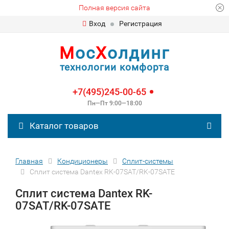
Полная версия сайта
Вход
Регистрация
М
ос
Х
олдинг
технологии комфорта
+7(495)245-00-65
Пн—Пт 9:00—18:00
Каталог товаров
Главная
Кондиционеры
Сплит-сиcтемы
Сплит система Dantex RK-07SAT/RK-07SATE
Сплит система Dantex RK-
07SAT/RK-07SATE