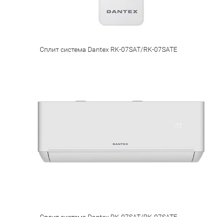
Сплит система Dantex RK-07SAT/RK-07SATE