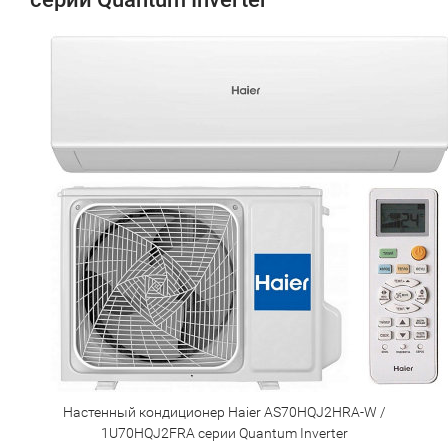
Настенный кондиционер Haier AS70HQJ2HRA-W /
1U70HQJ2FRA серии Quantum Inverter