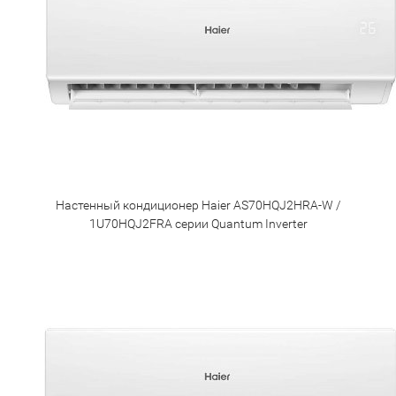
Настенный кондиционер Haier AS70HQJ2HRA-W /
1U70HQJ2FRA серии Quantum Inverter