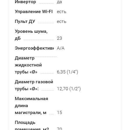
Инвертор
да
Управление Wi-FI
есть
Пульт ДУ
есть
Уровень шума,
дБ
23
Энергоэффективность
А/А
Диаметр
жидкостной
трубы «Ø»
6,35 (1/4")
Диаметр газовой
трубы «Ø»:
12,70 (1/2")
Максимальная
длина
магистрали, м
15
Площадь
помещения, м2
70