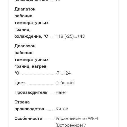
Диапазон
рабочих
температурных
границ,
охлаждение, °C
+18 (-25)...+43
Диапазон
рабочих
температурных
границ, нагрев,
°C
-7...+24
Цвет
белый
Производитель
Haier
Страна
производства
Китай
Особенности
Управление по WI-FI
(Встроенное) /