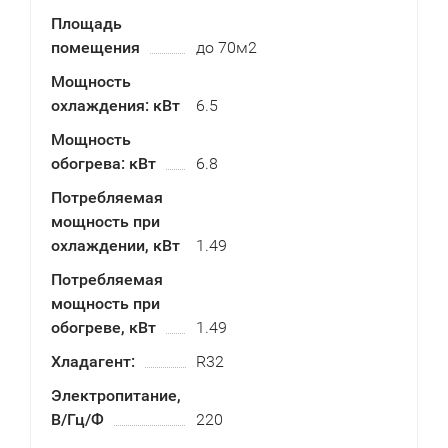
Площадь
помещения
до 70м2
Мощность
охлаждения: кВт
6.5
Мощность
обогрева: кВт
6.8
Потребляемая
мощность при
охлаждении, кВт
1.49
Потребляемая
мощность при
обогреве, кВт
1.49
Хладагент:
R32
Электропитание,
В/Гц/Ф
220