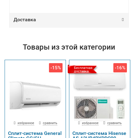
Доставка
Товары из этой категории
-15%
-16%
Бесплатная
доставка
избранное
сравнить
избранное
сравнить
Сплит-система General
Сплит-система Hisense