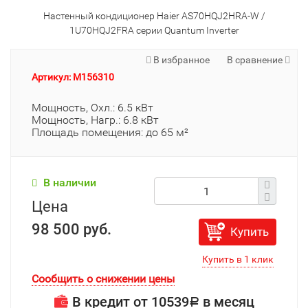
Настенный кондиционер Haier AS70HQJ2HRA-W /
1U70HQJ2FRA серии Quantum Inverter
В избранное
В сравнение
Артикул: M156310
Мощность, Охл.: 6.5 кВт
Мощность, Нагр.: 6.8 кВт
Площадь помещения: до 65 м²
В наличии
Цена
98 500 руб.
Купить
Сообщить о снижении цены
В кредит от
10539
в месяц
Р