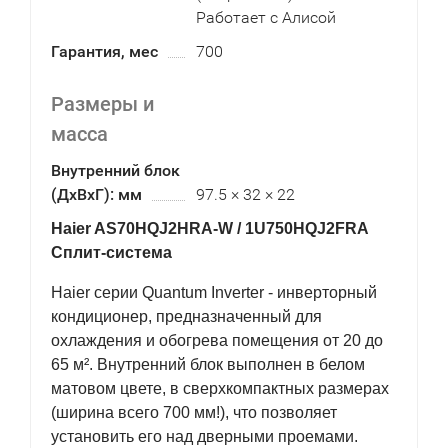
Работает с Алисой
Гарантия, мес
700
Размеры и
масса
Внутренний блок
(ДхВхГ): мм
97.5 × 32 × 22
Haier AS70HQJ2HRA-W / 1U750HQJ2FRA
Сплит-система
Haier серии Quantum Inverter - инверторный
кондиционер, предназначенный для
охлаждения и обогрева помещения от 20 до
65 м². Внутренний блок выполнен в белом
матовом цвете, в сверхкомпактных размерах
(ширина всего 700 мм!), что позволяет
установить его над дверными проемами.