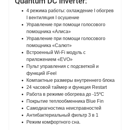
Quantum DC Inverter:
4 режима работы: охлаждение I обогрев
I вентиляция I осушение
Управление при помощи голосового
помощника «Алиса»
Управление при помощи голосового
помощника «Салют»
Встроенный Wi-Fi модуль с
приложением «EVO»
Пульт управления с подсветкой и
функций iFeel
Компактные размеры внутреннего блока
24 часовой таймер и функция Restart
Работа в режиме обогрева до -15ºС
Покрытие теплообменника Blue Fin
Самодиагностика неисправностей
Антибактериальный фильтр 3 в 1
Режим комфортного сна.