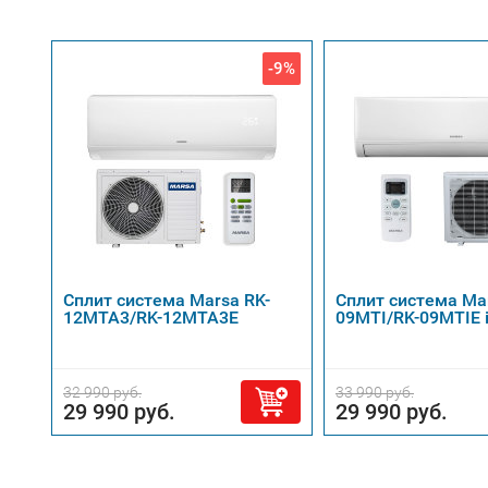
-9%
Сплит система Marsa RK-
Сплит система Ma
12MTA3/RK-12MTA3E
09MTI/RK-09MTIE i
32 990 руб.
33 990 руб.
29 990 руб.
29 990 руб.