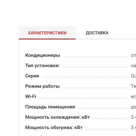
ХАРАКТЕРИСТИКИ
ДОСТАВКА
Кондиционеры
сп
Тип установки:
н
Серия
Qu
Режим работы
Те
Wi-Fi
ес
Площадь помещения
до
Мощность охлаждения: кВт
3.
Мощность обогрева: кВт
3.