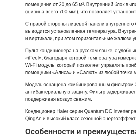
помещения от 20 до 65 м². Внутренний блок вып
(ширина всего 700 мм!), что позволяет установ
С правой стороны лицевой панели внутреннего
выводится установленная температура. Внутрен
и вертикали, при этом горизонтальные жалюзи у
Пульт кондиционера на русском языке, с удобн
«iFeel», благодаря которой температура измеря
Wi-Fi модуль, который позволяет управлять п
помощники «Алиса» и «Салют» из любой точки 
Модель оснащена комбинированным фильтром 3
антибактериальную защиту. Фильтр задерживает
поддерживая воздух свежим.
Кондиционер Haier серии Quantum DC Inverter р
QingAn и высокий класс сезонной энергоэффекти
Особенности и преимущества