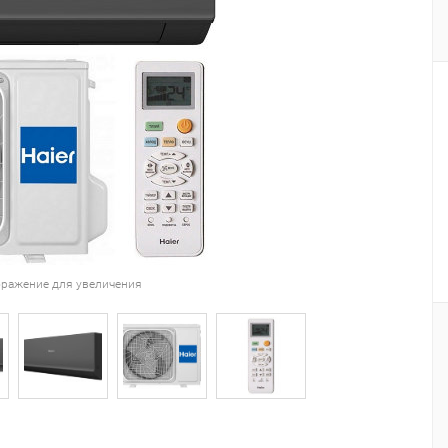
ражение для увеличения