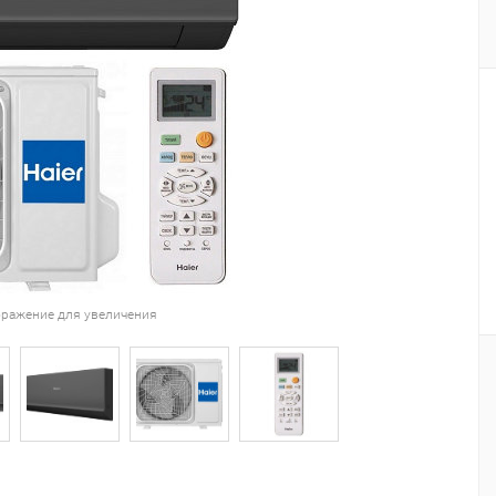
ражение для увеличения