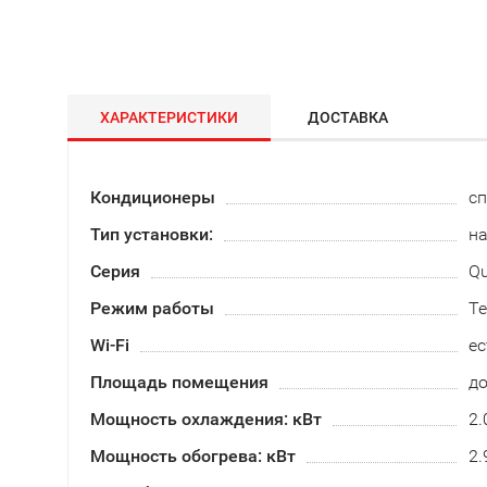
ХАРАКТЕРИСТИКИ
ДОСТАВКА
Кондиционеры
сп
Тип установки:
н
Серия
Qu
Режим работы
Те
Wi-Fi
ес
Площадь помещения
до
Мощность охлаждения: кВт
2.
Мощность обогрева: кВт
2.