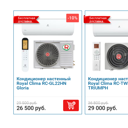
-10%
Бесплатная
Бесплатная
доставка
доставка
Кондиционер настенный
Кондиционер нас
Royal Clima RC-GL22HN
Royal Clima RC-T
Gloria
TRIUMPH
29 500 руб.
36 800 руб.
26 500 руб.
29 000 руб.