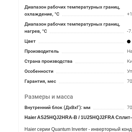
Диапазон рабочих температурных границ,
охлаждение, °C
+1
Диапазон рабочих температурных границ,
нагрев, °C
-7
Цвет
Производитель
Ha
Страна производства
К
Особенности
Уп
Гарантия, мес
7
Размеры и масса
Внутренний блок (ДхВхГ): мм
70
Haier AS25HQJ2HRA-B / 1U25HQJ2FRA Сплит
Haier серии Quantum Inverter - инверторный ко