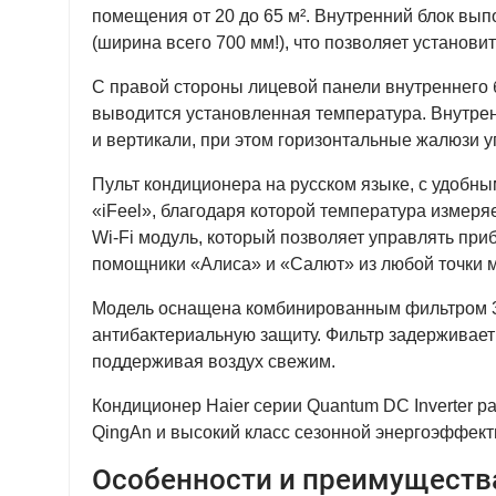
помещения от 20 до 65 м². Внутренний блок вып
(ширина всего 700 мм!), что позволяет установ
С правой стороны лицевой панели внутреннего
выводится установленная температура. Внутрен
и вертикали, при этом горизонтальные жалюзи у
Пульт кондиционера на русском языке, с удобн
«iFeel», благодаря которой температура измеря
Wi-Fi модуль, который позволяет управлять п
помощники «Алиса» и «Салют» из любой точки 
Модель оснащена комбинированным фильтром 3
антибактериальную защиту. Фильтр задерживает
поддерживая воздух свежим.
Кондиционер Haier серии Quantum DC Inverter р
QingAn и высокий класс сезонной энергоэффекти
Особенности и преимущества