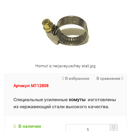
Homut iz nerjaveyuschey stali.jpg
В избранное
В сравнение
Артикул: M112808
Специальные усиленные
хомуты
изготовлены
из нержавеющей стали высокого качества.
В наличии