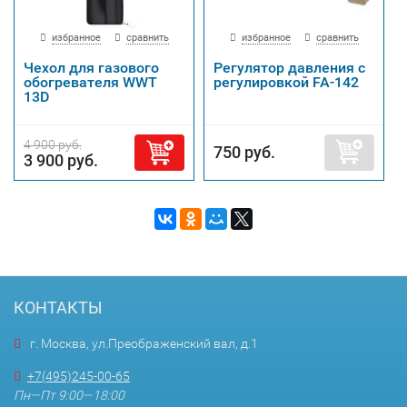
избранное
сравнить
избранное
сравнить
Чехол для газового
Регулятор давления с
обогревателя WWT
регулировкой FA-142
13D
4 900 руб.
750 руб.
3 900 руб.
КОНТАКТЫ
г. Москва, ул.Преображенский вал, д.1
+7(495)245-00-65
Пн—Пт 9:00—18:00