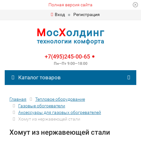
Полная версия сайта
Вход
Регистрация
М
ос
Х
олдинг
технологии комфорта
+7(495)245-00-65
Пн—Пт 9:00—18:00
Каталог товаров
Главная
Тепловое оборудование
Газовые обогреватели
Аксессуары для газовых обогревателей
Хомут из нержавеющей стали
Хомут из нержавеющей стали