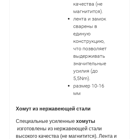
качества (не
магнитится).
лента и замок
сварены в
единую
конструкцию,
что позволяет
выдерживать
значительные
уcилия (до
5,5Nm).
размер 10-16
мм
Хомут из нержавеющей стали
Специальные усиленные
хомуты
изготовлены из нержавеющей стали
высокого качества (не магнитится). Лента и