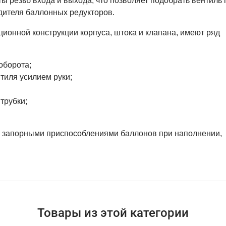
 резьб входа и выхода, что позволяет подобрать вентиль 
дителя баллонных редукторов.
ионной конструкции корпуса, штока и клапана, имеют ряд
оборота;
тиля усилием руки;
трубки;
 запорными приспособлениями баллонов при наполнении,
Товары из этой категории