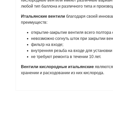
Кислородные вентили имеют различные варианты
любой тип баллона и различного типа и произво
Итальянские вентили
благодаря своей инновац
преимуществ:
открытие-закрытие вентиля всего полтора 
невозможно согнуть шток при закрытии вен
фильтр на входе;
внутренняя резьба на входе для установки 
не требуют ремонта в течении 10 лет.
Вентили кислородные итальянские
являются
хранении и расходовании из них кислорода.