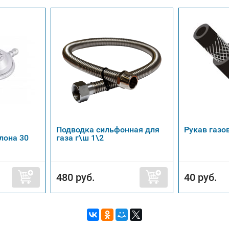
Подводка сильфонная для
Рукав газ
лона 30
газа г\ш 1\2
480 руб.
40 руб.