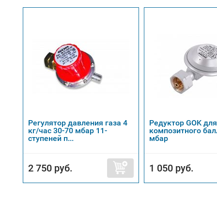
Регулятор давления газа 4
Редуктор GOK для
кг/час 30-70 мбар 11-
композитного бал
cтупеней п...
мбар
2 750 руб.
1 050 руб.