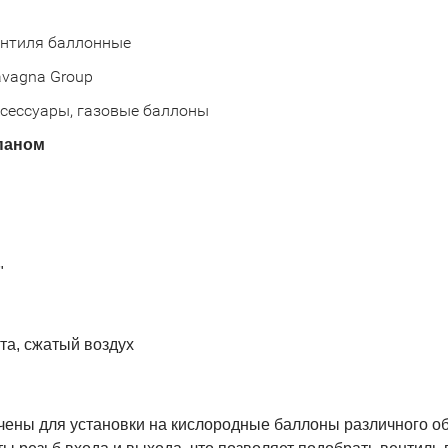
нтиля баллонные
vagna Group
сессуары, газовые баллоны
паном
"
ота, сжатый воздух
ены для установки на кислородные баллоны различного о