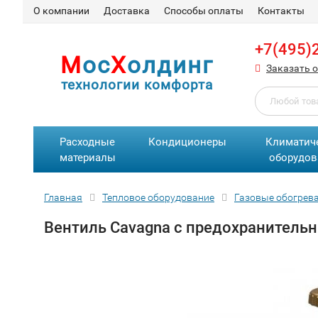
О компании
Доставка
Способы оплаты
Контакты
+7(495)
М
ос
Х
олдинг
Заказать 
технологии комфорта
Расходные
Кондиционеры
Климатич
материалы
оборудов
Главная
Тепловое оборудование
Газовые обогрев
Вентиль Cavagna с предохранитель