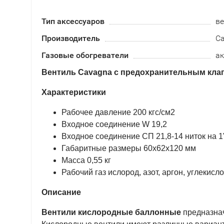
Тип аксессуаров
ве
Производитель
Ca
Газовые обогреватели
ак
Вентиль Cavagna с предохранительным кла
Характеристики
Рабочее давление 200 кгс/см2
Входное соединение W 19,2
Входное соединение СП 21,8-14 ниток на 1
Габаритные размеры 60х62х120 мм
Масса 0,55 кг
Рабочий газ ислород, азот, аргон, углекисл
Описание
Вентили кислородные баллонные
предназнач