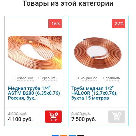
Товары из этой категории
-16%
-22%
избранное
сравнить
избранное
сравнить
Медная труба 1/4",
Труба медная 1/2"
ASTM B280 (6,35х0,76)
HALCOR (12,7х0,76),
Россия, бух...
бухта 15 метров
4 900 руб.
9 600 руб.
4 100 руб.
7 500 руб.