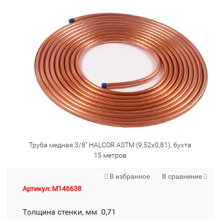
Труба медная 3/8" HALCOR ASTM (9,52х0,81), бухта
15 метров
В избранное
В сравнение
Артикул: M146638
Толщина стенки, мм 0,71