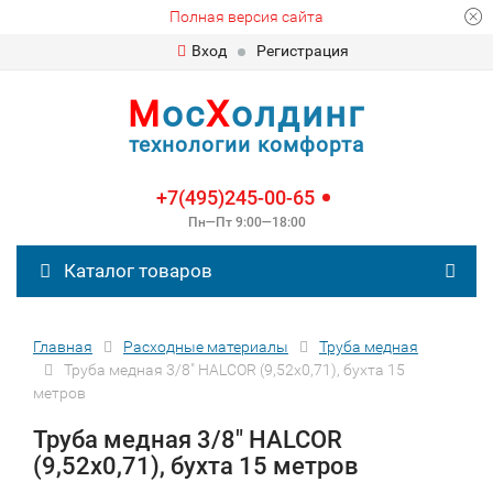
Полная версия сайта
Вход
Регистрация
М
ос
Х
олдинг
технологии комфорта
+7(495)245-00-65
Пн—Пт 9:00—18:00
Каталог товаров
Главная
Расходные материалы
Труба медная
Труба медная 3/8" HALCOR (9,52х0,71), бухта 15
метров
Труба медная 3/8" HALCOR
(9,52х0,71), бухта 15 метров