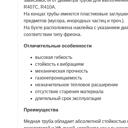
зависимости от диаметра трубы для выполнения
R407C, R410A.
На концах трубы имеются пластиковые заглушки
предметов (мусора, инородных частиц и проч.).
На бухте расположена наклейка с указанием ди
соответствии типу фреона.
Отличительные особенности
высокая гибкость
стойкость к вибрациям
механическая прочность
газонепроницаемость
незначительное тепловое расширение
отсутствие старения материала
длительный срок эксплуатации
Преимущества
Медная труба обладает абсолютной стойкостью к