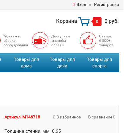
Вход
Регистрация
Корзина
0 руб.
0
Монтаж и
Доступные
Свыше
сборка
способы
6 500+
оборудования
оплаты
товаров
я
Товары для
Товары для
Товары для
дома
дачи
спорта
Артикул: M146718
В избранное
В сравнение
Толщина стенки, мм 0,65