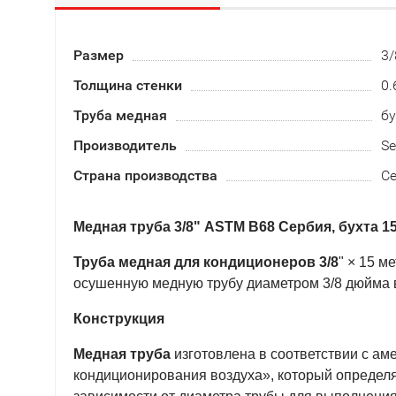
Размер
3/
Толщина стенки
0.
Труба медная
бу
Производитель
Se
Страна производства
С
Медная труба 3/8" ASTM В68 Сербия, бухта 1
Труба медная для кондиционеров 3/8
" × 15 
осушенную медную трубу диаметром 3/8 дюйма в
Конструкция
Медная труба
изготовлена в соответствии с а
кондиционирования воздуха», который определя