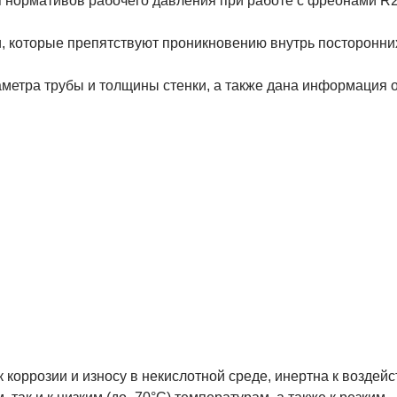
 нормативов рабочего давления при работе с фреонами R2
, которые препятствуют проникновению внутрь посторонни
аметра трубы и толщины стенки, а также дана информация 
 коррозии и износу в некислотной среде, инертна к воздей