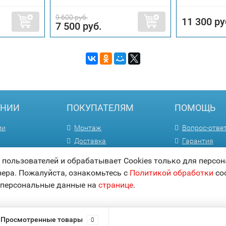
9 600 руб.
11 300 ру
7 500 руб.
АНИИ
ПОКУПАТЕЛЯМ
ПОМОЩЬ
ии
Монтаж
Вопрос-отве
Доставка
Гарантия
м
Способы оплаты
Статьи
ользователей и обрабатывает Cookies только для персон
Акции
Карта сайта
зера. Пожалуйста, ознакомьтесь с
Политикой обработки
coo
 персональные данные на
странице
.
Просмотренные товары
0