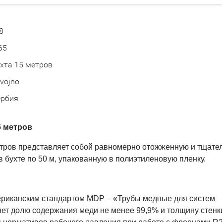
8
65
хта 15 метров
vojno
ербия
5 метров
метров представляет собой равномерно отожженную и тщате
 бухте по 50 м, упакованную в полиэтиленовую пленку.
мериканским стандартом MDP – «Трубы медные для систем
ет долю содержания меди не менее 99,9% и толщину стенк