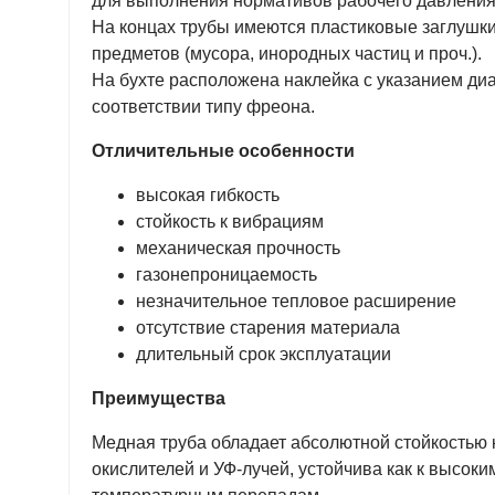
для выполнения нормативов рабочего давления
На концах трубы имеются пластиковые заглушки
предметов (мусора, инородных частиц и проч.).
На бухте расположена наклейка с указанием ди
соответствии типу фреона.
Отличительные особенности
высокая гибкость
стойкость к вибрациям
механическая прочность
газонепроницаемость
незначительное тепловое расширение
отсутствие старения материала
длительный срок эксплуатации
Преимущества
Медная труба обладает абсолютной стойкостью к
окислителей и УФ-лучей, устойчива как к высоким