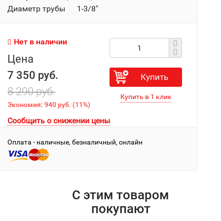
Диаметр трубы 1-3/8"
Нет в наличии
Цена
7 350 руб.
Купить
8 290 руб.
Экономия:
940 руб.
(
11%
)
Сообщить о снижении цены
Оплата - наличные, безналичный, онлайн
С этим товаром
покупают