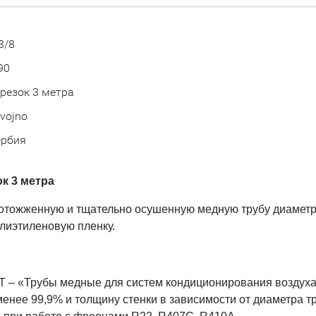
3/8
90
резок 3 метра
vojno
ербия
к 3 метра
 отожженную и тщательно осушенную медную трубу диаметр
олиэтиленовую пленку.
СТ – «Трубы медные для систем кондиционирования воздуха
енее 99,9% и толщину стенки в зависимости от диаметра т