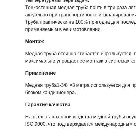
температурным перепадам.
Тонкостенная медная труба почти в три раза ле
актуально при транспортировке и складировании
Труба практически на 100% пригодна для после
применяемым в ее изготовлении.
Монтаж
Медная труба отлично сгибается и фальцуется, п
максимально упрощает ее монтаж в системах к
Применение
Медная труба1-3/8"×3 метра используется для 
блоком кондиционера.
Гарантия качества
На всех этапах производства медной трубы осу
ISO 9000, что подтверждается международным 