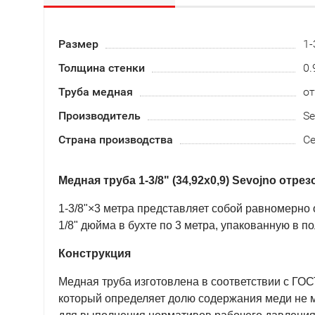
Размер
1-
Толщина стенки
0.
Труба медная
от
Производитель
Se
Страна производства
С
Медная труба 1-3/8" (34,92х0,9) Sevojno
отрезо
1-3/8"×3 метра представляет собой равномерно
1/8" дюйма в бухте по 3 метра, упакованную в п
Конструкция
Медная труба изготовлена в соответствии с ГО
который определяет долю содержания меди не м