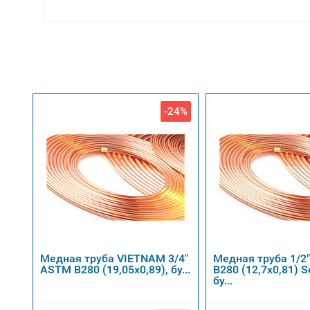
-24%
Медная труба VIETNAM 3/4"
Медная труба 1/2
ASTM B280 (19,05х0,89), бу...
B280 (12,7х0,81) S
бу...