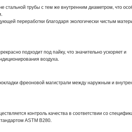
гче стальной трубы с тем же внутренним диаметром, что ос
.
дующей переработки благодаря экологически чистым матер
рекрасно подходит под пайку, что значительно ускоряет и
ондиционирования воздуха.
прокладки фреоновой магистрали между наружным и внутре
ществляется контроль качества в соответствии со специфи
стандартом ASTM B280.