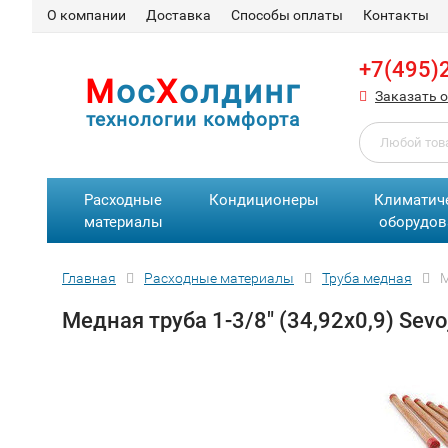
О компании
Доставка
Способы оплаты
Контакты
+7(495)
М
ос
Х
олдинг
Заказать 
технологии комфорта
Расходные
Кондиционеры
Климатич
материалы
оборудов
Главная
Расходные материалы
Труба медная
М
Медная труба 1-3/8" (34,92х0,9) Sevo