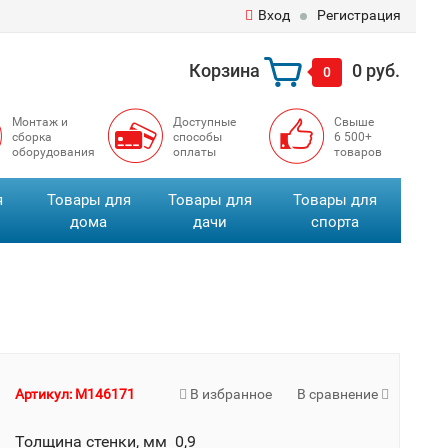
Вход
Регистрация
Корзина
0 руб.
0
Монтаж и
Доступные
Свыше
сборка
способы
6 500+
оборудования
оплаты
товаров
я
Товары для
Товары для
Товары для
дома
дачи
спорта
Артикул: M146171
В избранное
В сравнение
Толщина стенки, мм 0,9