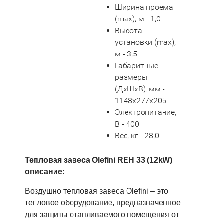
Ширина проема
(max), м - 1,0
Высота
установки (max),
м - 3,5
Габаритные
размеры
(ДxШxВ), мм -
1148x277x205
Электропитание,
В - 400
Вес, кг - 28,0
Тепловая завеса Olefini REH 33 (12kW)
описание:
Воздушно тепловая завеса Olefini – это
тепловое оборудование, предназначенное
для защиты отапливаемого помещения от