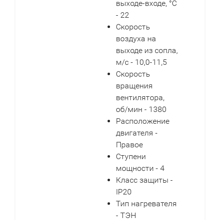
выходе-входе, °С
- 22
Скорость
воздуха на
выходе из сопла,
м/с - 10,0-11,5
Скорость
вращения
вентилятора,
об/мин - 1380
Расположение
двигателя -
Правое
Ступени
мощности - 4
Класс защиты -
IP20
Тип нагревателя
- ТЭН