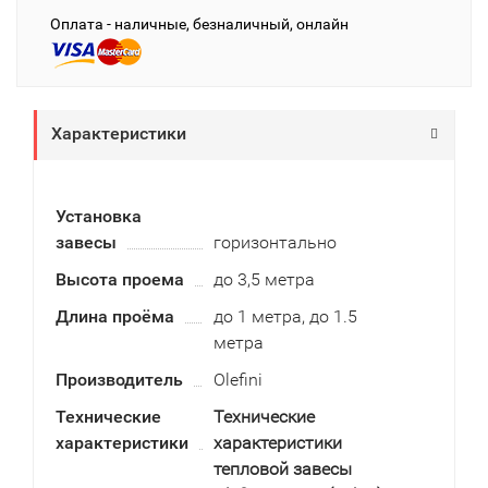
Оплата - наличные, безналичный, онлайн
Характеристики
Установка
завесы
горизонтально
Высота проема
до 3,5 метра
Длина проёма
до 1 метра, до 1.5
метра
Производитель
Olefini
Технические
Технические
характеристики
характеристики
тепловой завесы