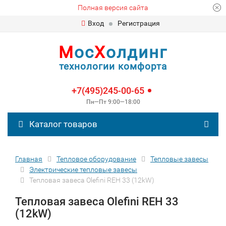
Полная версия сайта
Вход
Регистрация
М
ос
Х
олдинг
технологии комфорта
+7(495)245-00-65
Пн—Пт 9:00—18:00
Каталог товаров
Главная
Тепловое оборудование
Тепловые завесы
Электрические тепловые завесы
Тепловая завеса Olefini REH 33 (12kW)
Тепловая завеса Olefini REH 33
(12kW)