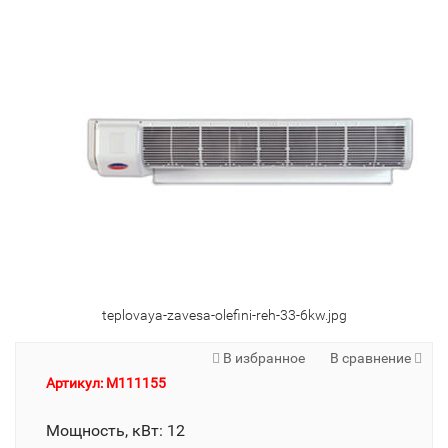
teplovaya-zavesa-olefini-reh-33-6kw.jpg
В избранное
В сравнение
Артикул: M111155
Мощность, кВт: 12