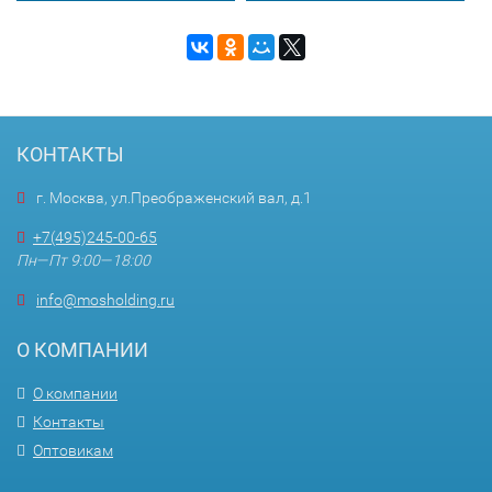
КОНТАКТЫ
г. Москва, ул.Преображенский вал, д.1
+7(495)245-00-65
Пн—Пт 9:00—18:00
info@mosholding.ru
О КОМПАНИИ
О компании
Контакты
Оптовикам