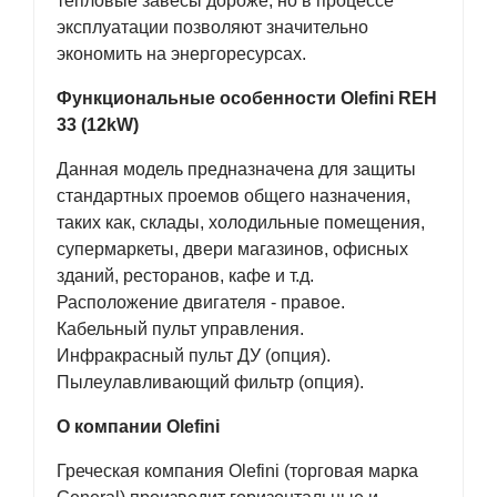
тепловые завесы дороже, но в процессе
эксплуатации позволяют значительно
экономить на энергоресурсах.
Функциональные особенности Olefini REH
33 (12kW)
Данная модель предназначена для защиты
стандартных проемов общего назначения,
таких как, склады, холодильные помещения,
супермаркеты, двери магазинов, офисных
зданий, ресторанов, кафе и т.д.
Расположение двигателя - правое.
Кабельный пульт управления.
Инфракрасный пульт ДУ (опция).
Пылеулавливающий фильтр (опция).
О компании Olefini
Греческая компания Olefini (торговая марка