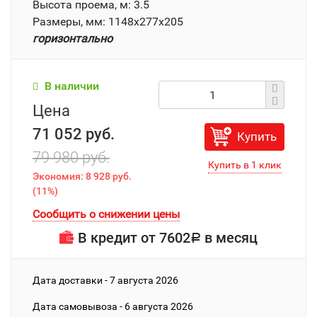
Высота проема, м: 3.5
Размеры, мм: 1148x277x205
горизонтально
В наличии
Цена
71 052 руб.
Купить
79 980 руб.
Экономия:
8 928 руб.
(
11%
)
Сообщить о снижении цены
В кредит от
7602
в месяц
Р
Дата доставки - 7 августа 2026
Дата cамовывоза - 6 августа 2026