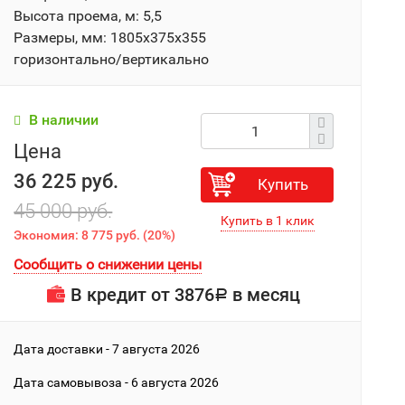
Высота проема, м: 5,5
Размеры, мм: 1805х375х355
горизонтально/вертикально
В наличии
Цена
36 225 руб.
Купить
45 000 руб.
Экономия:
8 775 руб.
(
20%
)
Сообщить о снижении цены
В кредит от
3876
в месяц
Р
Дата доставки - 7 августа 2026
Дата cамовывоза - 6 августа 2026