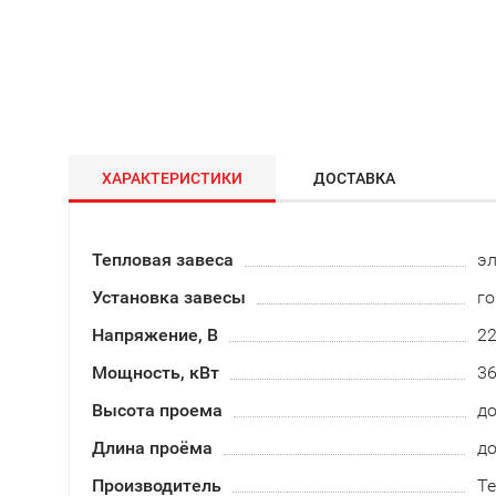
ХАРАКТЕРИСТИКИ
ДОСТАВКА
Тепловая завеса
эл
Установка завесы
го
Напряжение, В
2
Мощность, кВт
3
Высота проема
до
Длина проёма
до
Производитель
Т