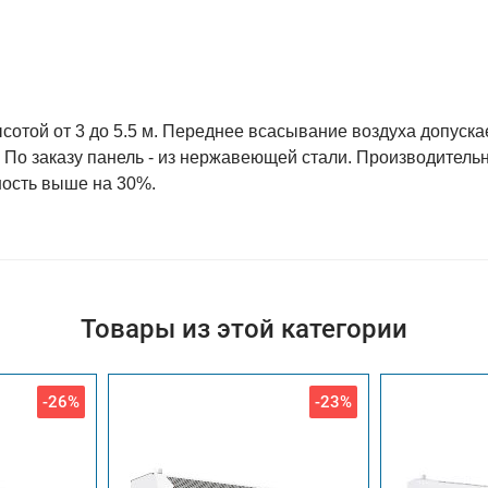
отой от 3 до 5.5 м. Переднее всасывание воздуха допуска
 По заказу панель - из нержавеющей стали. Производительн
ность выше на 30%.
Товары из этой категории
-26%
-23%