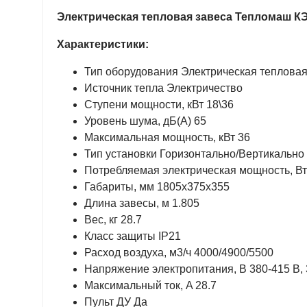
Электрическая тепловая завеса Тепломаш К
Характеристики:
Тип оборудования Электрическая тепловая
Источник тепла Электричество
Ступени мощности, кВт 18\36
Уровень шума, дБ(А) 65
Максимальная мощность, кВт 36
Тип установки Горизонтально/Вертикально
Потребляемая электрическая мощность, Вт
Габариты, мм 1805х375х355
Длина завесы, м 1.805
Вес, кг 28.7
Класс защиты IP21
Расход воздуха, м3/ч 4000/4900/5500
Напряжение электропитания, В 380-415 В, 
Максимальный ток, A 28.7
Пульт ДУ Да