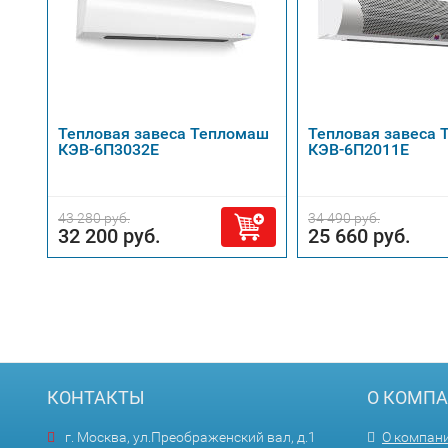
Тепловая завеса Тепломаш
Тепловая завеса
КЭВ-6П3032Е
КЭВ-6П2011Е
43 280 руб.
34 490 руб.
32 200 руб.
25 660 руб.
КОНТАКТЫ
О КОМП
г. Москва, ул.Преображенский вал, д.1
О компан