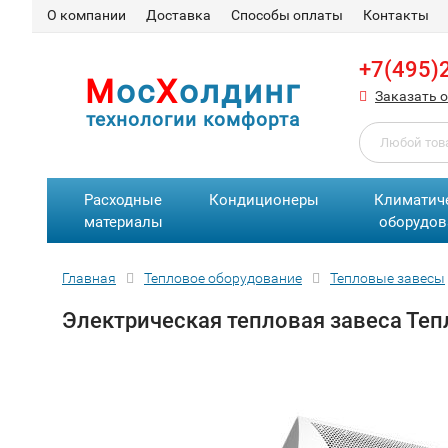
О компании
Доставка
Способы оплаты
Контакты
+7(495)
М
ос
Х
олдинг
Заказать 
технологии комфорта
Расходные
Кондиционеры
Климатич
материалы
оборудов
Главная
Тепловое оборудование
Тепловые завесы
Электрическая тепловая завеса Те