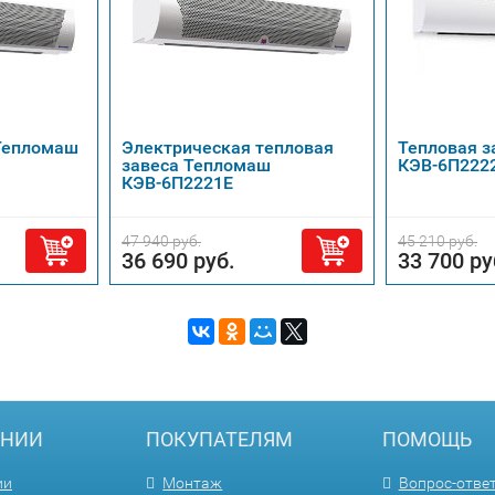
 Тепломаш
Электрическая тепловая
Тепловая з
завеса Тепломаш
КЭВ-6П222
КЭВ-6П2221Е
47 940 руб.
45 210 руб.
36 690 руб.
33 700 ру
АНИИ
ПОКУПАТЕЛЯМ
ПОМОЩЬ
ии
Монтаж
Вопрос-отве