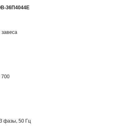
ЭВ-36П4044Е
 завеса
 700
3 фазы, 50 Гц