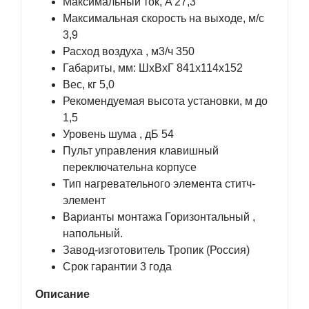
Максимальный ток, A 27,3
Максимальная скорость на выходе, м/с
3,9
Расход воздуха , м3/ч 350
Габариты, мм: ШхВхГ 841х114х152
Вес, кг 5,0
Рекомендуемая высота установки, м до
1,5
Уровень шума , дБ 54
Пульт управления клавишный
переключательна корпусе
Тип нагревательного элемента ститч-
элемент
Варианты монтажа Горизонтальный ,
напольный.
Завод-изготовитель Тропик (Россия)
Срок гарантии 3 года
Описание