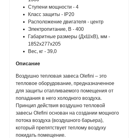
Ступени мощности - 4
Класс защиты - IP20
Расположение двигателя - центр
Электропитание, В - 400
Габаритные размеры (ДxШxВ), мм -
1852x277x205
Вес, кг - 39,0
Описание
Воздушно тепловая завеса Olefini – это
тепловое оборудование, предназначенное
для защиты отапливаемого помещения от
попадания в него холодного воздуха.
Принцип действия воздушно тепловой
завесы Olefini основан на создании мощного
потока воздуха (воздушного барьера),
который препятствует теплому воздуху
покидать помещение.