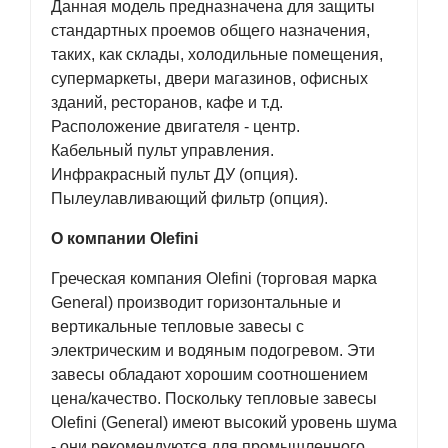
Данная модель предназначена для защиты
стандартных проемов общего назначения,
таких, как склады, холодильные помещения,
супермаркеты, двери магазинов, офисных
зданий, ресторанов, кафе и т.д.
Расположение двигателя - центр.
Кабельный пульт управления.
Инфракрасный пульт ДУ (опция).
Пылеулавливающий фильтр (опция).
О компании Olefini
Греческая компания Olefini (торговая марка
General) производит горизонтальные и
вертикальные тепловые завесы с
электрическим и водяным подогревом. Эти
завесы обладают хорошим соотношением
цена/качество. Поскольку тепловые завесы
Olefini (General) имеют высокий уровень шума
- они рекомендуются для промышленного