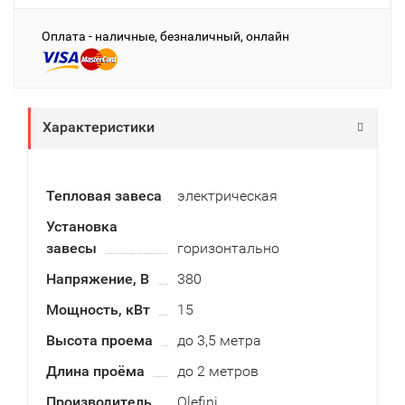
Оплата - наличные, безналичный, онлайн
Характеристики
Тепловая завеса
электрическая
Установка
завесы
горизонтально
Напряжение, В
380
Мощность, кВт
15
Высота проема
до 3,5 метра
Длина проёма
до 2 метров
Производитель
Olefini