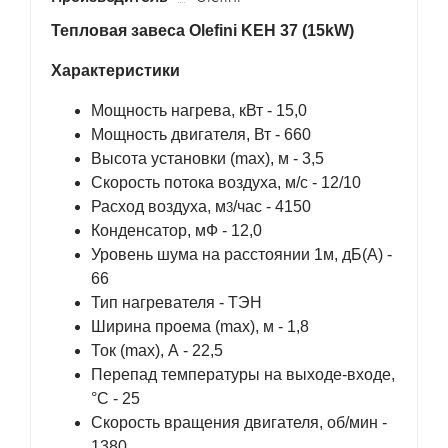
Тепловая завеса Olefini KEH 37 (15kW)
Характеристики
Мощность нагрева, кВт - 15,0
Мощность двигателя, Вт - 660
Высота установки (max), м - 3,5
Скорость потока воздуха, м/с - 12/10
Расход воздуха, м
/час - 4150
3
Конденсатор, мФ - 12,0
Уровень шума на расстоянии 1м, дБ(А) -
66
Тип нагревателя - ТЭН
Ширина проема (max), м - 1,8
Ток (max), А - 22,5
Перепад температуры на выходе-входе,
°С - 25
Скорость вращения двигателя, об/мин -
1380