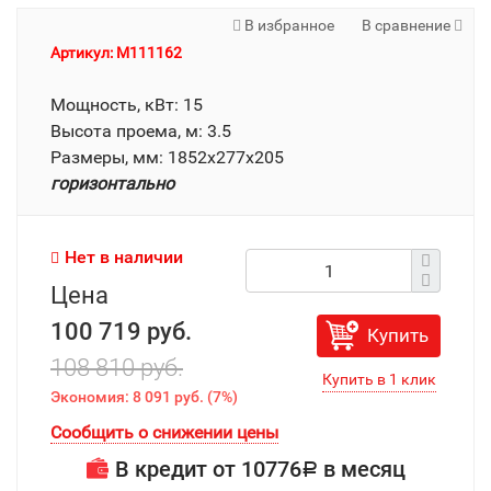
В избранное
В сравнение
Артикул: M111162
Мощность, кВт: 15
Высота проема, м: 3.5
Размеры, мм: 1852x277x205
горизонтально
Нет в наличии
Цена
100 719 руб.
Купить
108 810 руб.
Экономия:
8 091 руб.
(
7%
)
Сообщить о снижении цены
В кредит от
10776
в месяц
Р