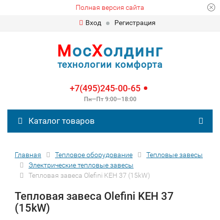
Полная версия сайта
Вход
Регистрация
М
ос
Х
олдинг
технологии комфорта
+7(495)245-00-65
Пн—Пт 9:00—18:00
Каталог товаров
Главная
Тепловое оборудование
Тепловые завесы
Электрические тепловые завесы
Тепловая завеса Olefini KEH 37 (15kW)
Тепловая завеса Olefini KEH 37
(15kW)