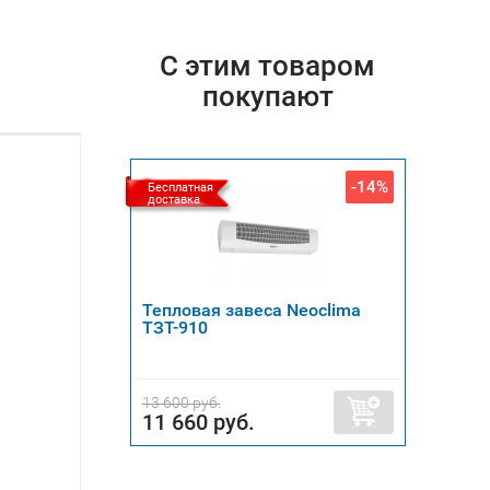
С этим товаром
покупают
-14%
Бесплатная
доставка
Тепловая завеса Neoclima
ТЗТ-910
13 600 руб.
11 660 руб.