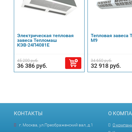
Электрическая тепловая
Тепловая завеса
завеса Тепломаш
М9
КЭВ-24П4081Е
45 200 руб.
34 650 руб.
36 386 руб.
32 918 руб.
КОНТАКТЫ
О КОМП
г. Москва, ул.Преображенский вал, д.1
О компан