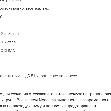
ризонтально, вертикально
80
 2,5 метра
 1 метра
EOCLIMA
7
6
овень шума , дБ 51 управление на завесе
 для создания отсекающего потока воздуха на границе ра
ных групп. Все завесы Neoclima выполнены в современном
ами по расходу и шуму и полностью предотвращают