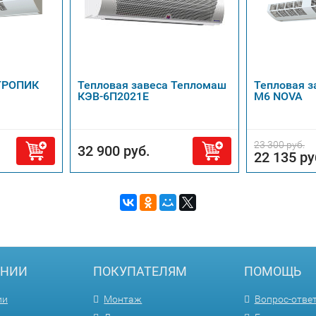
 ТРОПИК
Тепловая завеса Тепломаш
Тепловая 
КЭВ-6П2021Е
М6 NOVA
23 300 руб.
32 900 руб.
22 135 ру
АНИИ
ПОКУПАТЕЛЯМ
ПОМОЩЬ
ии
Монтаж
Вопрос-отве