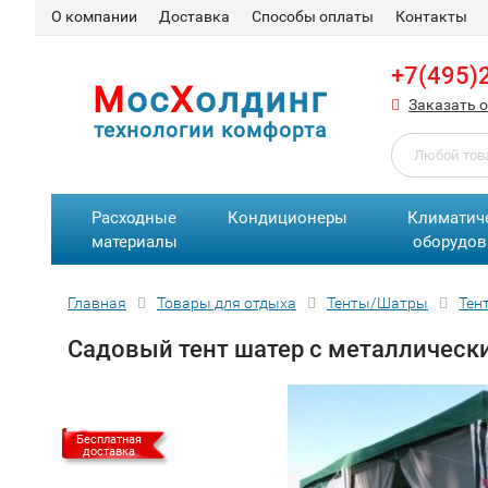
О компании
Доставка
Способы оплаты
Контакты
+7(495)
М
ос
Х
олдинг
Заказать 
технологии комфорта
Расходные
Кондиционеры
Климатич
материалы
оборудов
Главная
Товары для отдыха
Тенты/Шатры
Тен
Садовый тент шатер с металлически
Бесплатная
доставка