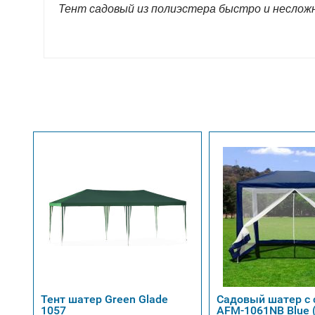
Тент садовый из полиэстера быстро и неслож
Тент шатер Green Glade
Садовый шатер с 
1057
AFM-1061NB Blue 