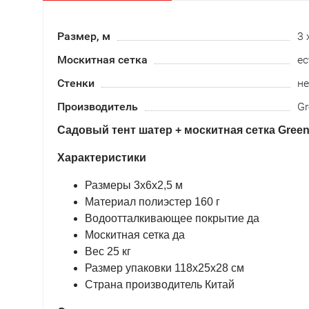
Размер, м
3 
Москитная сетка
ес
Стенки
не
Производитель
Gr
Садовый тент шатер + москитная сетка Green
Характеристики
Размеры 3х6х2,5 м
Материал полиэстер 160 г
Водоотталкивающее покрытие да
Москитная сетка да
Вес 25 кг
Размер упаковки 118х25х28 см
Страна производитель Китай