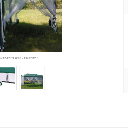
ражение для увеличения