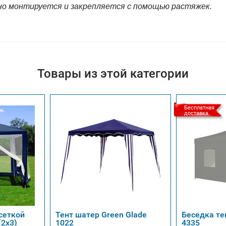
но монтируется и закрепляется с помощью растяжек.
Товары из этой категории
Бесплатная
доставка
сеткой
Тент шатер Green Glade
Беседка те
(2х3)
1022
4335