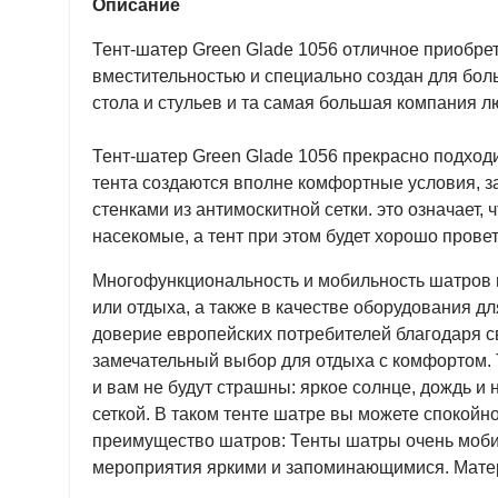
Описание
Тент-шатер Green Glade 1056 отличное приобре
вместительностью и специально создан для бол
стола и стульев и та самая большая компания л
Тент-шатер Green Glade 1056 прекрасно подход
тента создаются вполне комфортные условия, з
стенками из антимоскитной сетки. это означает,
насекомые, а тент при этом будет хорошо прове
Многофункциональность и мобильность шатров п
или отдыха, а также в качестве оборудования 
доверие европейских потребителей благодаря св
замечательный выбор для отдыха с комфортом. Т
и вам не будут страшны: яркое солнце, дождь и
сеткой. В таком тенте шатре вы можете спокойн
преимущество шатров: Тенты шатры очень моби
мероприятия яркими и запоминающимися. Матери