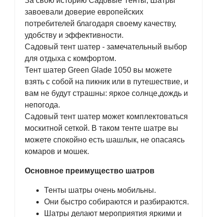
За свою историю Садовые Тенты, Шатры
завоевали доверие европейских
потребителей благодаря своему качеству,
удобству и эффективности.
Садовый тент шатер - замечательный выбор
для отдыха с комфортом.
Тент шатер Green Glade 1050 вы можете
взять с собой на пикник или в путешествие, и
вам не будут страшны: яркое солнце,дождь и
непогода.
Садовый тент шатер может комплектоваться
москитной сеткой. В таком тенте шатре вы
можете спокойно есть шашлык, не опасаясь
комаров и мошек.
Основное преимущество шатров
Тенты шатры очень мобильны.
Они быстро собираются и разбираются.
Шатры делают мероприятия яркими и