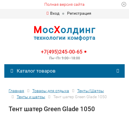
Полная версия сайта
Вход
Регистрация
М
ос
Х
олдинг
технологии комфорта
+7(495)245-00-65
Пн—Пт 9:00—18:00
Каталог товаров
Главная
Товары для отдыха
Тенты/Шатры
Тенты и шатры
Тент шатер Green Glade 1050
Тент шатер Green Glade 1050