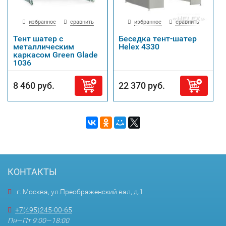
избранное
сравнить
избранное
сравнить
Тент шатер с
Беседка тент-шатер
металлическим
Helex 4330
каркасом Green Glade
1036
8 460 руб.
22 370 руб.
КОНТАКТЫ
г. Москва, ул.Преображенский вал, д.1
+7(495)245-00-65
Пн—Пт 9:00—18:00