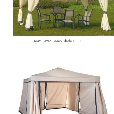
Тент шатер Green Glade 1050