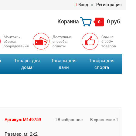
Вход
Регистрация
Корзина
0 руб.
0
Монтаж и
Доступные
Свыше
сборка
способы
6 500+
оборудования
оплаты
товаров
я
Товары для
Товары для
Товары для
дома
дачи
спорта
Артикул: M149759
В избранное
В сравнение
Размер, м: 2х2