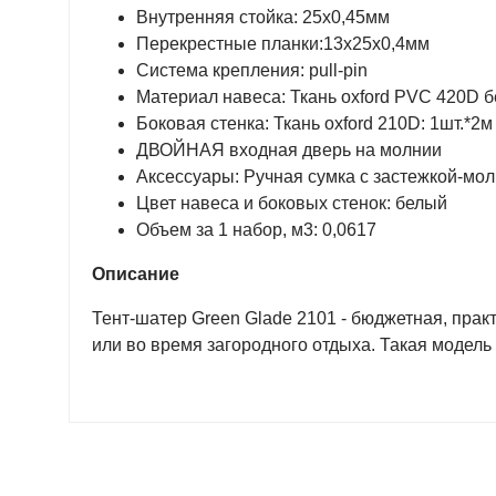
Внутренняя стойка: 25x0,45мм
Перекрестные планки:13x25x0,4мм
Система крепления: pull-pin
Материал навеса: Ткань oxford PVC 420D 
Боковая стенка: Ткань oxford 210D: 1шт.*2
ДВОЙНАЯ входная дверь на молнии
Аксессуары: Ручная сумка с застежкой-мол
Цвет навеса и боковых стенок: белый
Объем за 1 набор, м3: 0,0617
Описание
Тент-шатер Green Glade 2101 - бюджетная, прак
или во время загородного отдыха. Такая модель