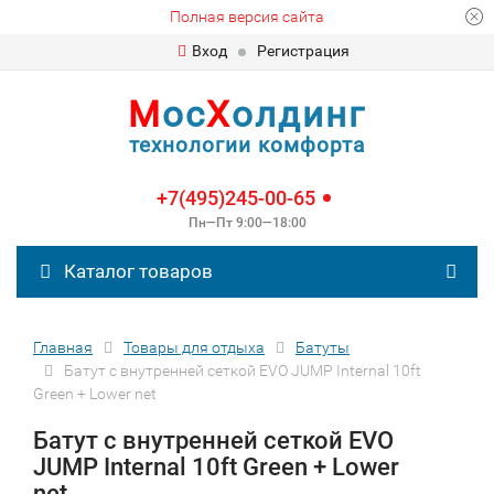
Полная версия сайта
Вход
Регистрация
М
ос
Х
олдинг
технологии комфорта
+7(495)245-00-65
Пн—Пт 9:00—18:00
Каталог товаров
Главная
Товары для отдыха
Батуты
Батут с внутренней сеткой EVO JUMP Internal 10ft
Green + Lower net
Батут с внутренней сеткой EVO
JUMP Internal 10ft Green + Lower
net