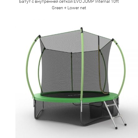
Батут с внутренней сеткой EVO JUMP Internal 10ft
Green + Lower net