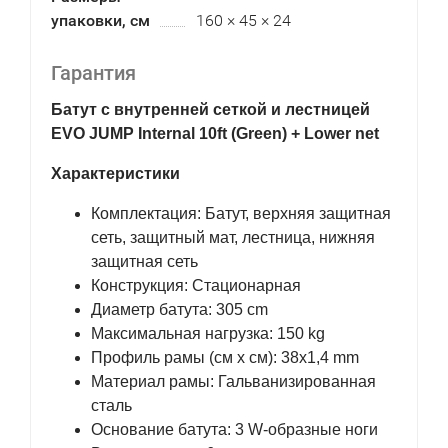
упаковки, см
160 × 45 × 24
Гарантия
Батут с внутренней сеткой и лестницей
EVO JUMP Internal 10ft (Green) + Lower net
Характеристики
Комплектация: Батут, верхняя защитная
сеть, защитный мат, лестница, нижняя
защитная сеть
Конструкция: Стационарная
Диаметр батута: 305 cm
Максимальная нагрузка: 150 kg
Профиль рамы (см x см): 38х1,4 mm
Материал рамы: Гальванизированная
сталь
Основание батута: 3 W-образные ноги