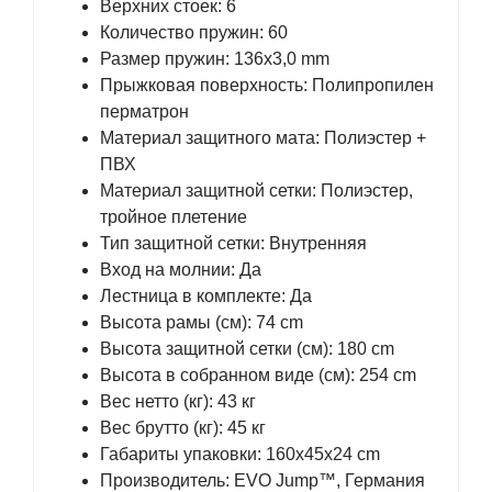
Верхних стоек: 6
Количество пружин: 60
Размер пружин: 136х3,0 mm
Прыжковая поверхность: Полипропилен
перматрон
Материал защитного мата: Полиэстер +
ПВХ
Материал защитной сетки: Полиэстер,
тройное плетение
Тип защитной сетки: Внутренняя
Вход на молнии: Да
Лестница в комплекте: Да
Высота рамы (см): 74 cm
Высота защитной сетки (см): 180 cm
Высота в собранном виде (см): 254 cm
Вес нетто (кг): 43 кг
Вес брутто (кг): 45 кг
Габариты упаковки: 160x45x24 cm
Производитель: EVO Jump™, Германия