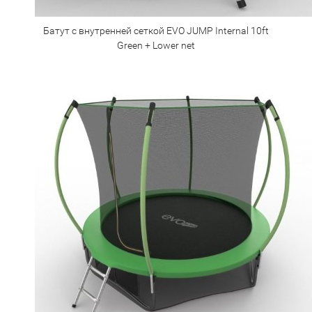
Батут с внутренней сеткой EVO JUMP Internal 10ft
Green + Lower net