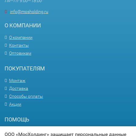
Пн—Пт 9:00—18:00
info@mosholding.ru
О КОМПАНИИ
О компании
Контакты
Оптовикам
ПОКУПАТЕЛЯМ
Монтаж
Доставка
Способы оплаты
Акции
ПОМОЩЬ
Вопрос-ответ
ООО «МосХолдинг» защищает персональные данные