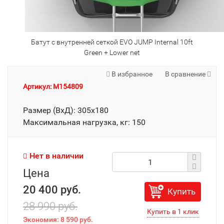
Батут с внутренней сеткой EVO JUMP Internal 10ft
Green + Lower net
В избранное
В сравнение
Артикул: M154809
Размер (ВхД): 305х180
Максимальная нагрузка, кг: 150
Нет в наличии
Цена
20 400 руб.
Купить
28 990 руб.
Экономия:
8 590 руб.