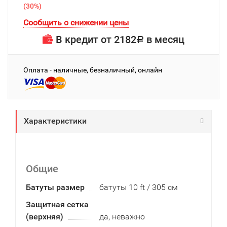
(
30%
)
Сообщить о снижении цены
В кредит от
2182
в месяц
Р
Оплата - наличные, безналичный, онлайн
Характеристики
Общие
Батуты размер
батуты 10 ft / 305 см
Защитная сетка
(верхняя)
да, неважно