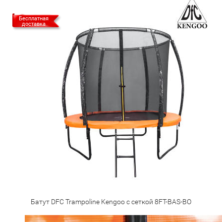
Бесплатная
доставка
Батут DFC Trampoline Kengoo с сеткой 8FT-BAS-BO