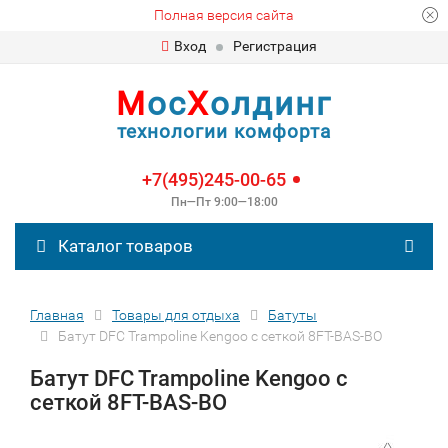
Полная версия сайта
Вход
Регистрация
М
ос
Х
олдинг
технологии комфорта
+7(495)245-00-65
Пн—Пт 9:00—18:00
Каталог товаров
Главная
Товары для отдыха
Батуты
Батут DFC Trampoline Kengoo с сеткой 8FT-BAS-BO
Батут DFC Trampoline Kengoo с
сеткой 8FT-BAS-BO