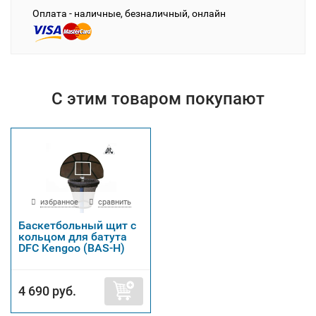
Оплата - наличные, безналичный, онлайн
С этим товаром покупают
избранное
сравнить
Баскетбольный щит с
кольцом для батута
DFC Kengoo (BAS-H)
4 690 руб.