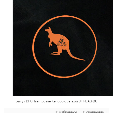
Батут DFC Trampoline Kengoo с сеткой 8FT-BAS-BO
В избранное
В сравнение