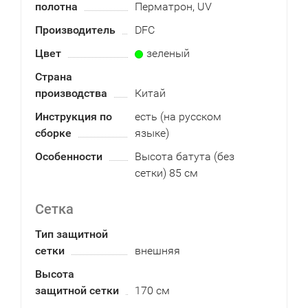
полотна
Перматрон, UV
Производитель
DFC
Цвет
зеленый
Страна
производства
Китай
Инструкция по
есть (на русском
сборке
языке)
Особенности
Высота батута (без
сетки) 85 см
Сетка
Тип защитной
сетки
внешняя
Высота
защитной сетки
170 см