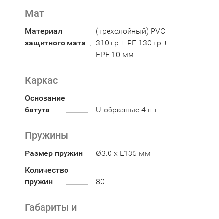
Мат
Материал
(трехслойный) PVC
защитного мата
310 гр + PE 130 гр +
EPE 10 мм
Каркас
Основание
батута
U-образные 4 шт
Пружины
Размер пружин
Ø3.0 х L136 мм
Количество
пружин
80
Габариты и