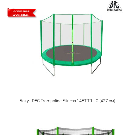
Бесплатная
доставка
Батут DFC Trampoline Fitness 14FT-TR-LG (427 см)