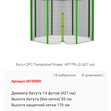
Батут DFC Trampoline Fitness 14FT-TR-LG (427 см)
В избранное
В сравнение
Артикул: M155500
Диаметр батута 14 футов (427 см)
Высота батута (без сетки) 85 см
Высота защитной сетки 170 см