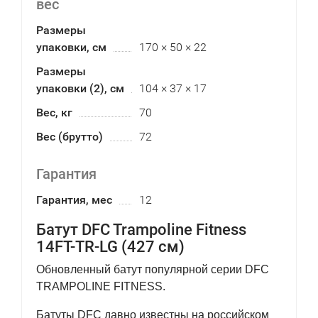
вес
Размеры
упаковки, см
170 × 50 × 22
Размеры
упаковки (2), см
104 × 37 × 17
Вес, кг
70
Вес (брутто)
72
Гарантия
Гарантия, мес
12
Батут DFC Trampoline Fitness
14FT-TR-LG (427 см)
Обновленный батут популярной серии DFC
TRAMPOLINE FITNESS.
Батуты DFC давно известны на российском