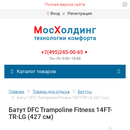
Полная версия сайта
Вход
Регистрация
М
ос
Х
олдинг
технологии комфорта
+7(495)245-00-65
Пн—Пт 9:00—18:00
Каталог товаров
Главная
Товары для отдыха
Батуты
Батут DFC Trampoline Fitness 14FT-TR-LG (427 см)
Батут DFC Trampoline Fitness 14FT-
TR-LG (427 см)