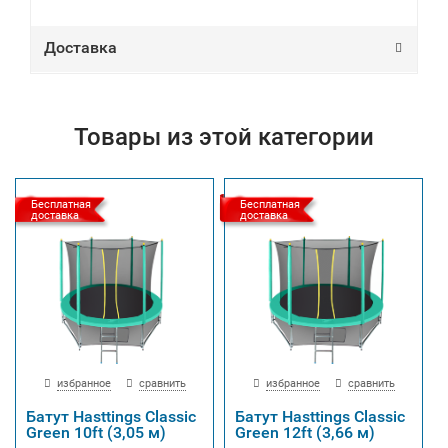
Доставка
Товары из этой категории
Бесплатная
Бесплатная
доставка
доставка
избранное
сравнить
избранное
сравнить
Батут Hasttings Classic
Батут Hasttings Classic
Green 10ft (3,05 м)
Green 12ft (3,66 м)