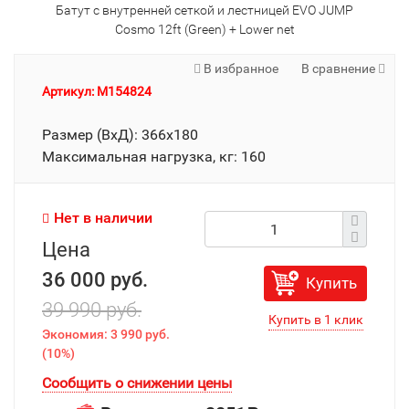
Батут с внутренней сеткой и лестницей EVO JUMP
Cosmo 12ft (Green) + Lower net
В избранное
В сравнение
Артикул: M154824
Размер (ВхД): 366х180
Максимальная нагрузка, кг: 160
Нет в наличии
Цена
36 000 руб.
Купить
39 990 руб.
Экономия:
3 990 руб.
(
10%
)
Сообщить о снижении цены