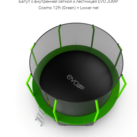
Батут с внутренней сеткой и лестницей EVO JUMP
Cosmo 12ft (Green) + Lower net