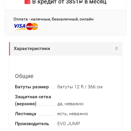
В кредит от
3851
в месяц
Р
Оплата - наличные, безналичный, онлайн
Характеристики
Общие
Батуты размер
батуты 12 ft / 366 см
Защитная сетка
(верхняя)
да, неважно
Лестница
есть, неважно
Производитель
EVO JUMP