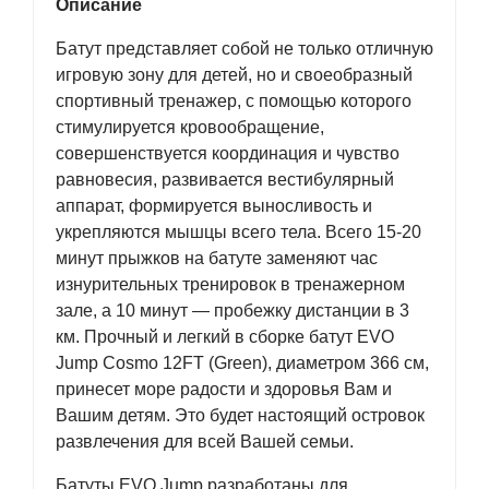
Описание
Батут представляет собой не только отличную
игровую зону для детей, но и своеобразный
спортивный тренажер, с помощью которого
стимулируется кровообращение,
совершенствуется координация и чувство
равновесия, развивается вестибулярный
аппарат, формируется выносливость и
укрепляются мышцы всего тела. Всего 15-20
минут прыжков на батуте заменяют час
изнурительных тренировок в тренажерном
зале, а 10 минут — пробежку дистанции в 3
км. Прочный и легкий в сборке батут EVO
Jump Cosmo 12FT (Green), диаметром 366 см,
принесет море радости и здоровья Вам и
Вашим детям. Это будет настоящий островок
развлечения для всей Вашей семьи.
Батуты EVO Jump разработаны для