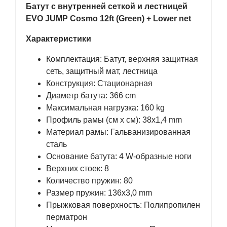
Батут с внутренней сеткой и лестницей
EVO JUMP Cosmo 12ft (Green) + Lower net
Характеристики
Комплектация: Батут, верхняя защитная
сеть, защитный мат, лестница
Конструкция: Стационарная
Диаметр батута: 366 cm
Максимальная нагрузка: 160 kg
Профиль рамы (см x см): 38х1,4 mm
Материал рамы: Гальванизированная
сталь
Основание батута: 4 W-образные ноги
Верхних стоек: 8
Количество пружин: 80
Размер пружин: 136х3,0 mm
Прыжковая поверхность: Полипропилен
перматрон