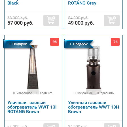
Black
ROTANG Grey
63 000 руб.
54 000 руб.
57 000 руб.
49 000 руб.
-9%
-7%
Бесплатная
Бесплатная
доставка
доставка
избранное
сравнить
избранное
сравнить
Уличный газовый
Уличный газовый
обогреватель WWT 13I
обогреватель WWT 13H
ROTANG Brown
Brown
54 000 руб.
34 900 руб.