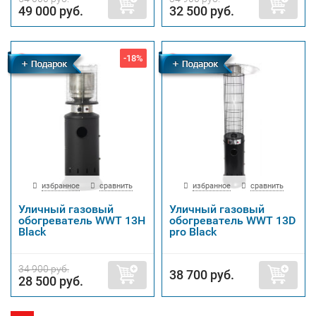
49 000 руб.
32 500 руб.
-18%
Бесплатная
Бесплатная
доставка
доставка
избранное
сравнить
избранное
сравнить
Уличный газовый
Уличный газовый
обогреватель WWT 13H
обогреватель WWT 13D
Black
pro Black
34 900 руб.
38 700 руб.
28 500 руб.