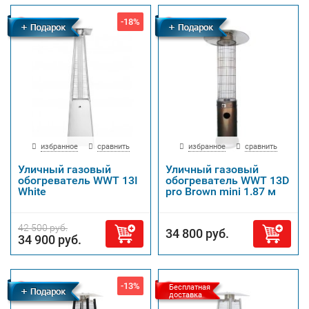
-18%
Бесплатная
Бесплатная
доставка
доставка
избранное
сравнить
избранное
сравнить
Уличный газовый
Уличный газовый
обогреватель WWT 13I
обогреватель WWT 13D
White
pro Brown mini 1.87 м
42 500 руб.
34 800 руб.
34 900 руб.
-13%
Бесплатная
Бесплатная
доставка
доставка