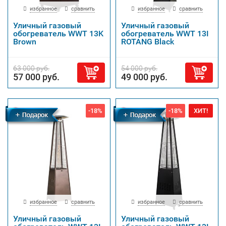
избранное
сравнить
избранное
сравнить
Уличный газовый
Уличный газовый
обогреватель WWT 13K
обогреватель WWT 13I
Brown
ROTANG Black
63 000 руб.
54 000 руб.
57 000 руб.
49 000 руб.
-18%
-18%
ХИТ!
Бесплатная
Бесплатная
доставка
доставка
избранное
сравнить
избранное
сравнить
Уличный газовый
Уличный газовый