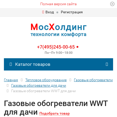
Полная версия сайта
Вход
Регистрация
М
ос
Х
олдинг
технологии комфорта
+7(495)245-00-65
Пн—Пт 9:00—18:00
Каталог товаров
Главная
Тепловое оборудование
Газовые обогреватели
Газовые обогреватели для дачи
Газовые обогреватели WWT для дачи
Газовые обогреватели WWT
для дачи
Подобрать товар