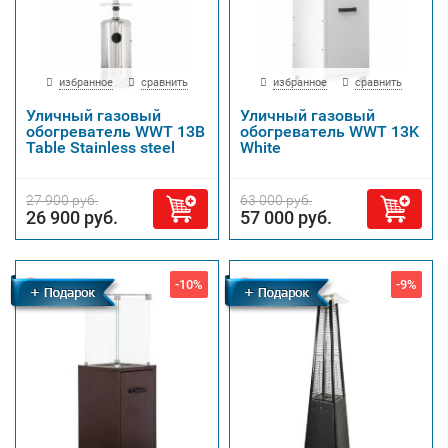
избранное
сравнить
избранное
сравнить
Уличный газовый
Уличный газовый
обогреватель WWT 13B
обогреватель WWT 13K
Table Stainless steel
White
27 900 руб.
63 000 руб.
26 900 руб.
57 000 руб.
-10%
-9%
Бесплатная
Бесплатная
доставка
доставка