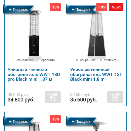
-10%
-10%
NEW!
Бесплатная
Бесплатная
доставка
доставка
избранное
сравнить
избранное
сравнить
Уличный газовый
Уличный газовый
обогреватель WWT 13D
обогреватель WWT 13I
pro Black mini 1.87 м
Black mini 1.8 m
38 800 руб.
39 600 руб.
34 800 руб.
35 600 руб.
-13%
Бесплатная
Бесплатная
доставка
доставка