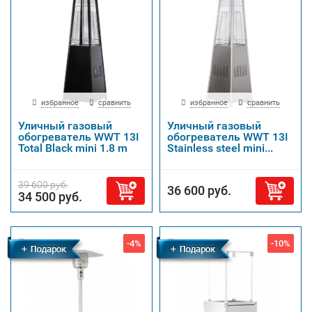
избранное
сравнить
избранное
сравнить
Уличный газовый
Уличный газовый
обогреватель WWT 13I
обогреватель WWT 13I
Total Black mini 1.8 m
Stainless steel mini...
39 600 руб.
36 600 руб.
34 500 руб.
-4%
-10%
Бесплатная
Бесплатная
доставка
доставка