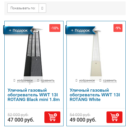
Показывать по:
-10%
-9%
Бесплатная
доставка
избранное
сравнить
избранное
сравнить
Уличный газовый
Уличный газовый
обогреватель WWT 13I
обогреватель WWT 13I
ROTANG Black mini 1.8m
ROTANG White
52 000 руб.
54 000 руб.
47 000 руб.
49 000 руб.