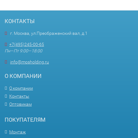
КОНТАКТЫ
г. Москва, ул.Преображенский вал, д.1
+7(495)245-00-65
Пн—Пт 9:00—18:00
info@mosholding.ru
О КОМПАНИИ
О компании
Контакты
Оптовикам
ПОКУПАТЕЛЯМ
Монтаж