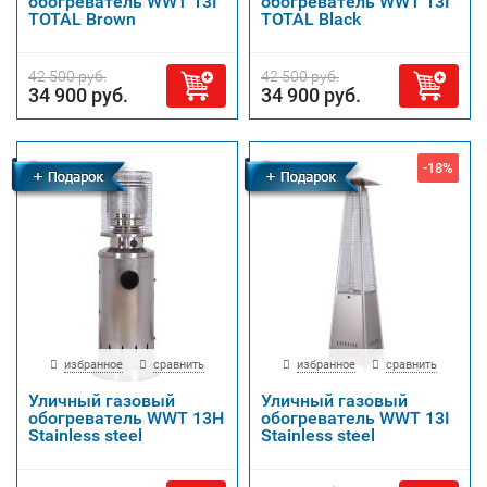
обогреватель WWT 13I
обогреватель WWT 13I
TOTAL Brown
TOTAL Black
42 500 руб.
42 500 руб.
34 900 руб.
34 900 руб.
-18%
Бесплатная
Бесплатная
доставка
доставка
избранное
сравнить
избранное
сравнить
Уличный газовый
Уличный газовый
обогреватель WWT 13H
обогреватель WWT 13I
Stainless steel
Stainless steel