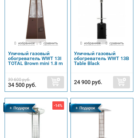
избранное
сравнить
избранное
сравнить
Уличный газовый
Уличный газовый
обогреватель WWT 13I
обогреватель WWT 13B
TOTAL Brown mini 1.8 m
Table Black
39 600 руб.
24 900 руб.
34 500 руб.
-14%
Бесплатная
Бесплатная
доставка
доставка