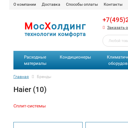
О компании
Доставка
Способы оплаты
Контакты
+7(495)
М
ос
Х
олдинг
Заказать 
технологии комфорта
Расходные
Кондиционеры
Климатич
материалы
оборудов
Главная
Бренды
Haier (10)
Сплит-сиcтемы