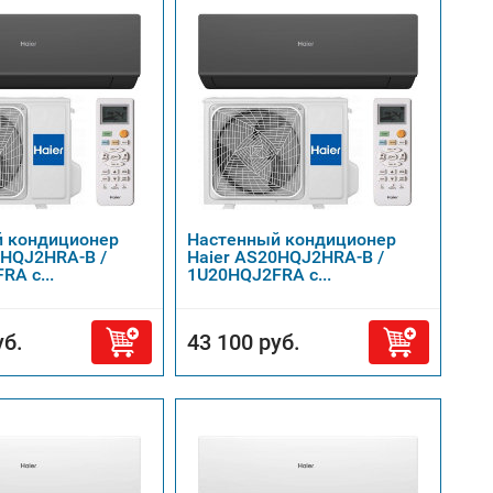
 кондиционер
Настенный кондиционер
5HQJ2HRA-B /
Haier AS20HQJ2HRA-B /
A с...
1U20HQJ2FRA с...
уб.
43 100 руб.