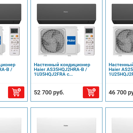
ционер
Настенный кондиционер
Настенный
A-B /
Haier AS35HQJ2HRA-B /
Haier AS2
1U35HQJ2FRA с...
1U25HQJ2FR
52 700 руб.
46 700 р