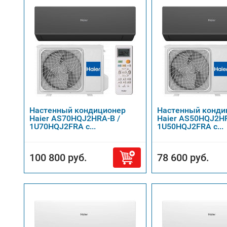
Настенный кондиционер
Настенный конди
Haier AS70HQJ2HRA-B /
Haier AS50HQJ2HR
1U70HQJ2FRA с...
1U50HQJ2FRA с...
100 800 руб.
78 600 руб.