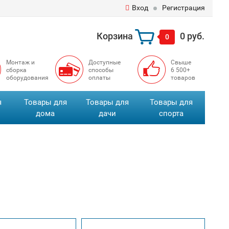
Вход
Регистрация
Корзина
0 руб.
0
Монтаж и
Доступные
Свыше
сборка
способы
6 500+
оборудования
оплаты
товаров
я
Товары для
Товары для
Товары для
дома
дачи
спорта