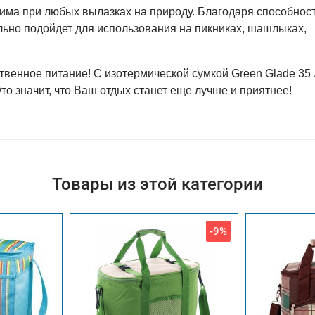
има при любых вылазках на природу. Благодаря способнос
ально подойдет для использования на пикниках, шашлыках,
твенное питание! С изотермической сумкой Green Glade 35
Это значит, что Ваш отдых станет еще лучше и приятнее!
Товары из этой категории
-9%