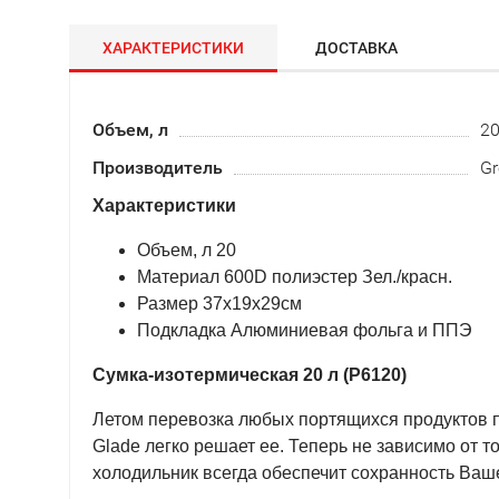
ХАРАКТЕРИСТИКИ
ДОСТАВКА
Объем, л
2
Производитель
Gr
Характеристики
Объем, л 20
Материал 600D полиэстер Зел./красн.
Размер 37x19x29cм
Подкладка Алюминиевая фольга и ППЭ
Сумка-изотермическая 20 л (Р6120)
Летом перевозка любых портящихся продуктов п
Glade легко решает ее. Теперь не зависимо от то
холодильник всегда обеспечит сохранность Ваш