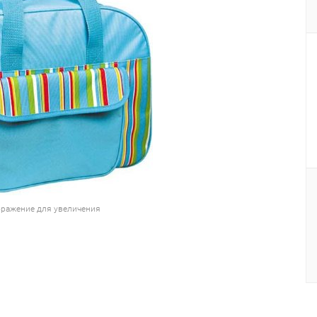
ражение для увеличения