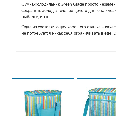
Сумка-холодильник Green Glade просто незамен
сохранять холод в течение целого дня, она иде
рыбалке, и т.п.
Одна из составляющих хорошего отдыха – качес
не потребуется никак себя ограничивать в еде. 