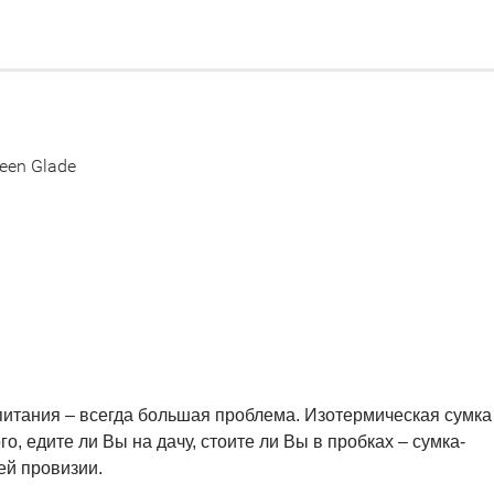
0
een Glade
итания – всегда большая проблема. Изотермическая сумка
го, едите ли Вы на дачу, стоите ли Вы в пробках – сумка-
ей провизии.