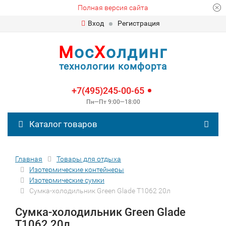
Полная версия сайта
Вход
Регистрация
М
ос
Х
олдинг
технологии комфорта
+7(495)245-00-65
Пн—Пт 9:00—18:00
Каталог товаров
Главная
Товары для отдыха
Изотермические контейнеры
Изотермические сумки
Сумка-холодильник Green Glade T1062 20л
Сумка-холодильник Green Glade
T1062 20л