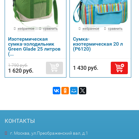
избранное
сравнить
избранное
сравнить
Изотермическая
Сумка-
сумка-холодильник
изотермическая 20 л
Green Glade 25 литров
(Р6120)
(...
1 790 руб.
1 430 руб.
1 620 руб.
КОНТАКТЫ
г. Москва, ул.Преображенский вал, д.1