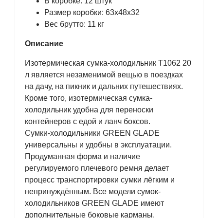
В коробке: 12 штук
Размер коробки: 63х48х32
Вес брутто: 11 кг
Описание
Изотермическая сумка-холодильник T1062 20
л является незаменимой вещью в поездках
на дачу, на пикник и дальних путешествиях.
Кроме того, изотермическая сумка-
холодильник удобна для переноски
контейнеров с едой и ланч боксов.
Сумки-холодильники GREEN GLADE
универсальны и удобны в эксплуатации.
Продуманная форма и наличие
регулируемого плечевого ремня делает
процесс транспортировки сумки лёгким и
непринуждённым. Все модели сумок-
холодильников GREEN GLADE имеют
дополнительные боковые карманы.