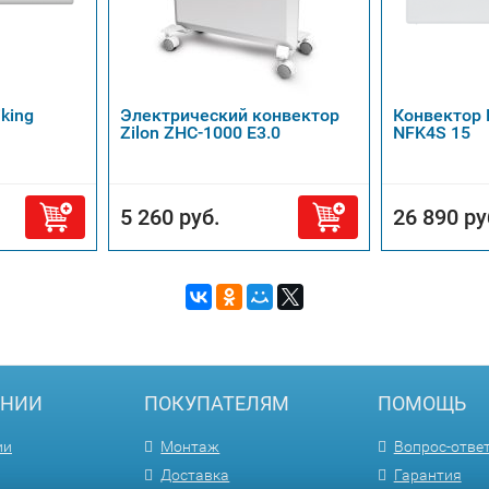
king
Электрический конвектор
Конвектор 
Zilon ZHC-1000 Е3.0
NFK4S 15
5 260 руб.
26 890 ру
АНИИ
ПОКУПАТЕЛЯМ
ПОМОЩЬ
ии
Монтаж
Вопрос-отве
Доставка
Гарантия