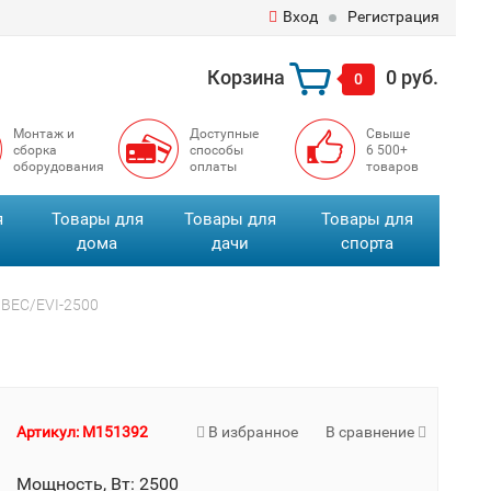
Вход
Регистрация
Корзина
0 руб.
0
Монтаж и
Доступные
Свыше
сборка
способы
6 500+
оборудования
оплаты
товаров
я
Товары для
Товары для
Товары для
дома
дачи
спорта
r BEC/EVI-2500
Артикул: M151392
В избранное
В сравнение
Мощность, Вт: 2500