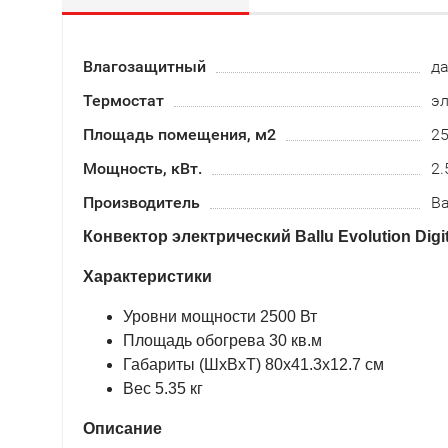
Влагозащитный
д
Термостат
э
Площадь помещения, м2
2
Мощность, кВт.
2.
Производитель
Ba
Конвектор электрический Ballu Evolution Digit
Характеристики
Уровни мощности 2500 Вт
Площадь обогрева 30 кв.м
Габариты (ШхВхТ) 80x41.3x12.7 см
Вес 5.35 кг
Описание