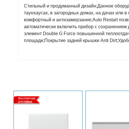
Стильный и продуманный дизайн;Данное оборудо
таунхаусах, в загородных домах, на дачах или
комфортный и антизамерзание;Auto Restart поз
автоматически включить прибор с сохранением
элемент Double G Force повышенной теплоотдач
площади;Покрытие задней крышки Anti Dirt;Удо
Бесплатная
доставка