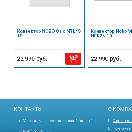
Конвектор NOBO Oslo NTL4S
Конвектор Nobo Vi
10
NFK2N 10
22 990 руб.
22 990 руб.
КОНТАКТЫ
О КОМП
г. Москва, ул.Преображенский вал, д.1
О компан
Контакты
+7(495)245-00-65