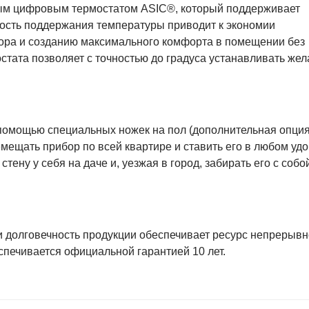
м цифровым термостатом ASIC®, который поддерживает
чность поддержания температуры приводит к экономии
бора и созданию максимального комфорта в помещении без
остата позволяет с точностью до градуса устанавливать же
помощью специальных ножек на пол (дополнительная опция
мещать прибор по всей квартире и ставить его в любом уд
тену у себя на даче и, уезжая в город, забирать его с собо
и долговечность продукции обеспечивает ресурс непрерыв
спечивается официальной гарантией 10 лет.