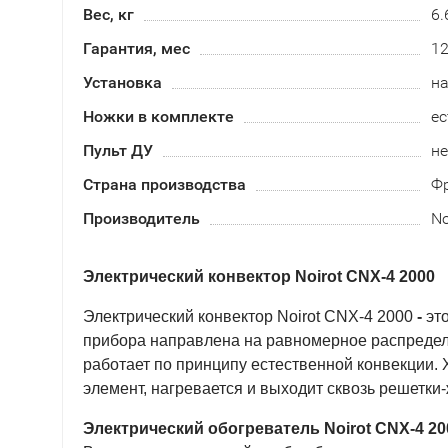
Вес, кг
6.
Гарантия, мес
1
Установка
на
Ножки в комплекте
ес
Пульт ДУ
не
Страна производства
Ф
Производитель
No
Электрический конвектор Noirot CNX-4 2000
Электрический конвектор Noirot CNX-4 2000
-
это
прибора направлена на равномерное распредел
работает по принципу естественной конвекции. 
элемент, нагревается и выходит сквозь решетк
Электрический обогреватель Noirot CNX-4 20