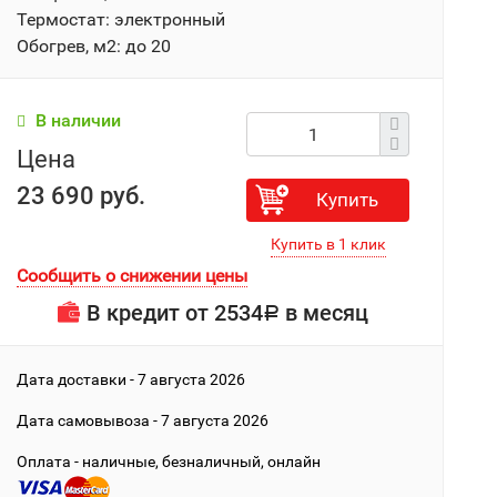
Термостат: электронный
Обогрев, м2: до 20
В наличии
Цена
23 690 руб.
Купить
Сообщить о снижении цены
В кредит от
2534
в месяц
Р
Дата доставки - 7 августа 2026
Дата cамовывоза - 7 августа 2026
Оплата - наличные, безналичный, онлайн