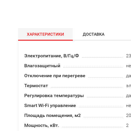
ХАРАКТЕРИСТИКИ
ДОСТАВКА
Электропитание, В/Гц/Ф
2
Влагозащитный
не
Отключение при перегреве
д
Термостат
э
Регулировка температуры
д
Smart Wi-Fi управление
не
Площадь помещения, м2
2
Мощность, кВт.
2