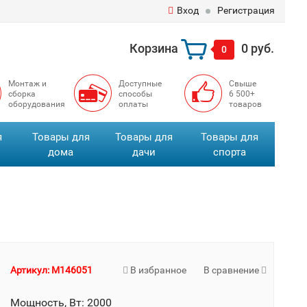
Вход
Регистрация
Корзина
0 руб.
0
Монтаж и
Доступные
Свыше
сборка
способы
6 500+
оборудования
оплаты
товаров
я
Товары для
Товары для
Товары для
дома
дачи
спорта
Артикул: M146051
В избранное
В сравнение
Мощность, Вт: 2000